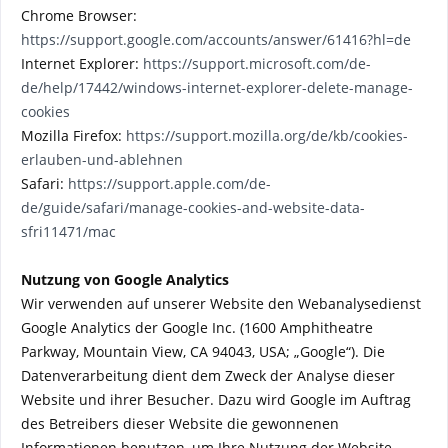
Chrome Browser:
https://support.google.com/accounts/answer/61416?hl=de
Internet Explorer:
https://support.microsoft.com/de-
de/help/17442/windows-internet-explorer-delete-manage-
cookies
Mozilla Firefox:
https://support.mozilla.org/de/kb/cookies-
erlauben-und-ablehnen
Safari:
https://support.apple.com/de-
de/guide/safari/manage-cookies-and-website-data-
sfri11471/mac
Nutzung von Google Analytics
Wir verwenden auf unserer Website den Webanalysedienst
Google Analytics der Google Inc. (1600 Amphitheatre
Parkway, Mountain View, CA 94043, USA; „Google“). Die
Datenverarbeitung dient dem Zweck der Analyse dieser
Website und ihrer Besucher. Dazu wird Google im Auftrag
des Betreibers dieser Website die gewonnenen
Informationen benutzen, um Ihre Nutzung der Website