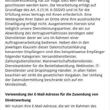
Nichtbereitstellung hat zur Folge, dass kein Vertrag
geschlossen werden kann. Die Verarbeitung erfolgt auf
Grundlage des Art. 6 (1) lit. b DSGVO und ist für die
Erfüllung eines Vertrags mit Ihnen erforderlich. Eine
Weitergabe Ihrer Daten an Dritte ohne Ihre ausdrückliche
Einwilligung erfolgt nicht. Ausgenommen hiervon sind
lediglich unsere Dienstleistungspartner, die wir zur
Abwicklung des Vertragsverhältnisses benötigen oder
Dienstleister derer wir uns im Rahmen einer
Auftragsverarbeitung bedienen. Neben den in den
jeweiligen Klauseln dieser Datenschutzerklärung
benannten Empfängern sind dies beispielsweise Empfänger
folgender Kategorien: Versanddienstleister,
Zahlungsdienstleister, Warenwirtschaftsdienstleister,
Diensteanbieter für die Bestellabwicklung, Webhoster, IT-
Dienstleister und Dropshipping Händler. In allen Fällen
beachten wir strikt die gesetzlichen Vorgaben. Der Umfang
der Datenübermittlung beschränkt sich auf ein
Mindestmaß.
Verwendung der E-Mail-Adresse für die Zusendung von
Direktwerbung
Wir nutzen Ihre E-Mail-Adresse, die wir im Rahmen des