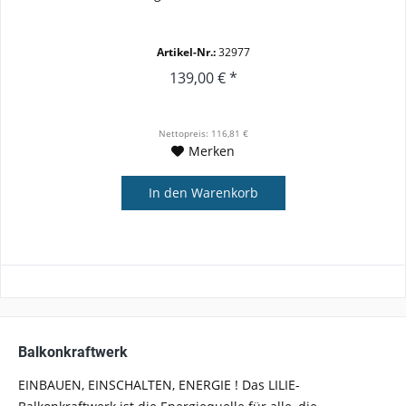
Artikel-Nr.:
32977
139,00 € *
Nettopreis: 116,81 €
Merken
In den
Warenkorb
Balkonkraftwerk
EINBAUEN, EINSCHALTEN, ENERGIE ! Das LILIE-