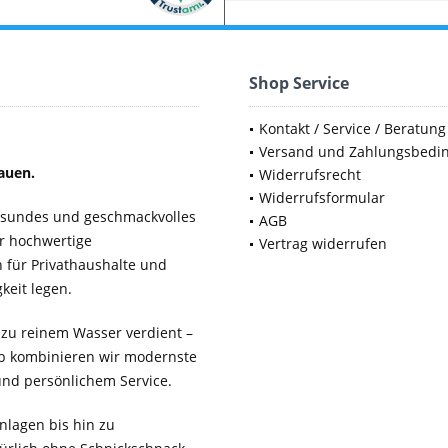
Shop Service
Kontakt / Service / Beratung
Versand und Zahlungsbedi
auen.
Widerrufsrecht
Widerrufsformular
gesundes und geschmackvolles
AGB
ür hochwertige
Vertrag widerrufen
für Privathaushalte und
keit legen.
 zu reinem Wasser verdient –
b kombinieren wir modernste
 und persönlichem Service.
lagen bis hin zu