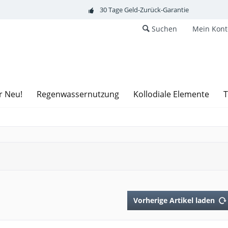
30 Tage Geld-Zurück-Garantie
Suchen
Mein Kont
r Neu!
Regenwassernutzung
Kollodiale Elemente
T
Vorherige Artikel laden