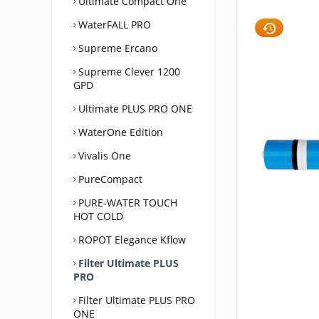
Ultimate Compact One
WaterFALL PRO
Supreme Ercano
Supreme Clever 1200
GPD
Ultimate PLUS PRO ONE
WaterOne Edition
Vivalis One
PureCompact
PURE-WATER TOUCH
HOT COLD
ROPOT Elegance Kflow
Filter Ultimate PLUS
PRO
Filter Ultimate PLUS PRO
ONE