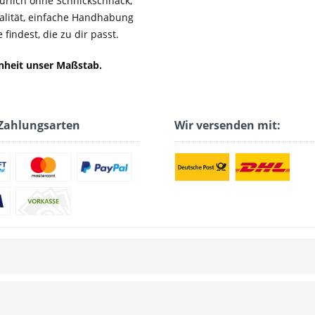
ürlich ohne Schnickschnack,
ualität, einfache Handhabung
findest, die zu dir passt.
enheit unser Maßstab.
Zahlungsarten
Wir versenden mit: