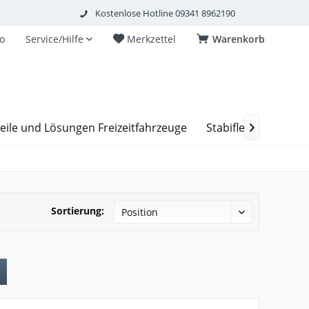
Kostenlose Hotline 09341 8962190
o
Service/Hilfe
Merkzettel
Warenkorb
eile und Lösungen Freizeitfahrzeuge
Stabiflex Schachta

Sortierung: