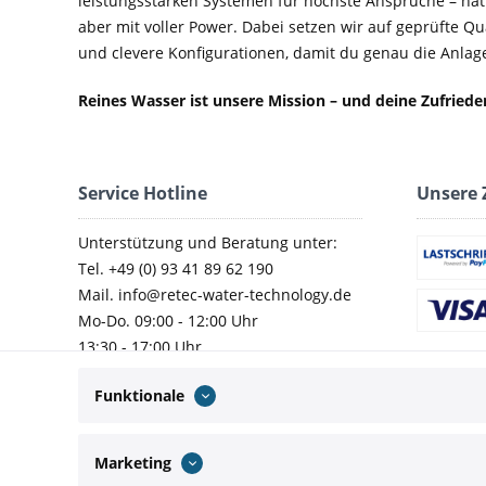
leistungsstarken Systemen für höchste Ansprüche – nat
aber mit voller Power. Dabei setzen wir auf geprüfte Q
und clevere Konfigurationen, damit du genau die Anlage 
Reines Wasser ist unsere Mission – und deine Zufried
Service Hotline
Unsere 
Unterstützung und Beratung unter:
Tel. +49 (0) 93 41 89 62 190
Mail. info@retec-water-technology.de
Mo-Do. 09:00 - 12:00 Uhr
13:30 - 17:00 Uhr
Fr. 09:00 - 14:00 Uhr
Funktionale
Marketing