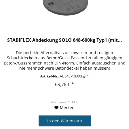
STABIFLEX Abdeckung SOLO 648-600kg Typ1 (mit...
Die perfekte Alternative zu schweren und rostigen
Schachtdeckeln aus Beton/Guss! Passend zu allen gängigen
Beton-/Gussrahmen nach DIN-Norm. Einfach austauschen und
nie mehr schwere Betondeckel heben müssen!
Außendurchmesser: 648mm (lose...
Artikel-Nr.:
AB648PO600kgT1
69,78 € *
Nettopreis: 58,64 €
Merken
In den
Warenkorb