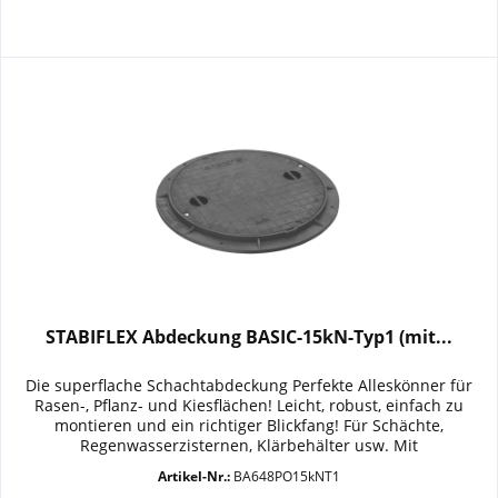
STABIFLEX Abdeckung BASIC-15kN-Typ1 (mit...
Die superflache Schachtabdeckung Perfekte Alleskönner für
Rasen-, Pflanz- und Kiesflächen! Leicht, robust, einfach zu
montieren und ein richtiger Blickfang! Für Schächte,
Regenwasserzisternen, Klärbehälter usw. Mit
rutschhemmender...
Artikel-Nr.:
BA648PO15kNT1