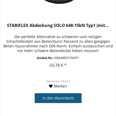
STABIFLEX Abdeckung SOLO 648-15kN Typ1 (mit...
Die perfekte Alternative zu schweren und rostigen
Schachtdeckeln aus Beton/Guss! Passend zu allen gängigen
Beton-/Gussrahmen nach DIN-Norm. Einfach austauschen und
nie mehr schwere Betondeckel heben müssen!
Außendurchmesser: 648mm (lose...
Artikel-Nr.:
AB648PO15kNT1
69,78 € *
Nettopreis: 58,64 €
Merken
In den
Warenkorb