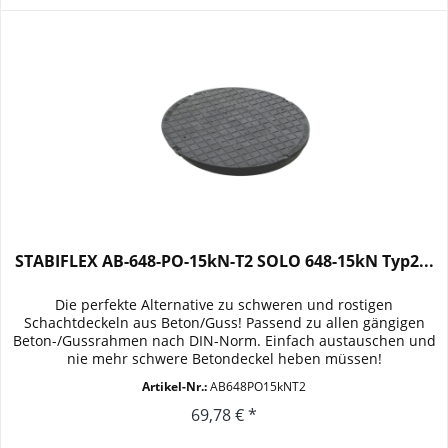
STABIFLEX AB-648-PO-15kN-T2 SOLO 648-15kN Typ2...
Die perfekte Alternative zu schweren und rostigen
Schachtdeckeln aus Beton/Guss! Passend zu allen gängigen
Beton-/Gussrahmen nach DIN-Norm. Einfach austauschen und
nie mehr schwere Betondeckel heben müssen!
Außendurchmesser: 648mm (lose...
Artikel-Nr.:
AB648PO15kNT2
69,78 € *