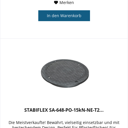
Merken
In den
Warenkorb
STABIFLEX SA-648-PO-15kN-NE-T2...
Die Meistverkaufte! Bewährt, vielseitig einsetzbar und mit
bestechendem Design  Perfekt für Pflasterflächen! Für