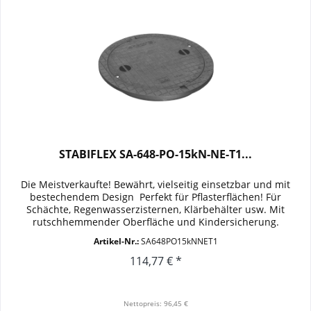
STABIFLEX SA-648-PO-15kN-NE-T1...
Die Meistverkaufte! Bewährt, vielseitig einsetzbar und mit
bestechendem Design  Perfekt für Pflasterflächen! Für
Schächte, Regenwasserzisternen, Klärbehälter usw. Mit
rutschhemmender Oberfläche und Kindersicherung.
Kennmass: DN 600...
Artikel-Nr.:
SA648PO15kNNET1
114,77 € *
Nettopreis: 96,45 €