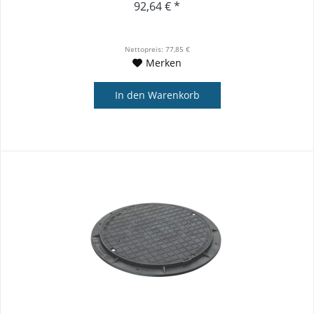
92,64 € *
Nettopreis: 77,85 €
Merken
In den
Warenkorb