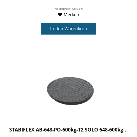
Nettopreis: 58,64 €
Merken
In den
Warenkorb
STABIFLEX AB-648-PO-600kg-T2 SOLO 648-600kg...