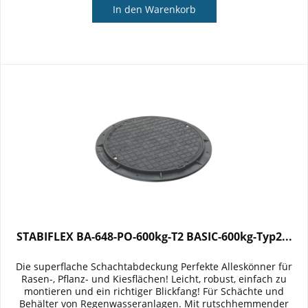
In den
Warenkorb
STABIFLEX BA-648-PO-600kg-T2 BASIC-600kg-Typ2...
Die superflache Schachtabdeckung Perfekte Alleskönner für
Rasen-, Pflanz- und Kiesflächen! Leicht, robust, einfach zu
montieren und ein richtiger Blickfang! Für Schächte und
Behälter von Regenwasseranlagen. Mit rutschhemmender