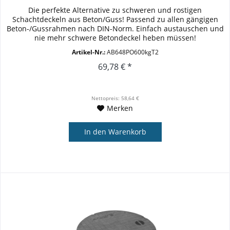
Die perfekte Alternative zu schweren und rostigen
Schachtdeckeln aus Beton/Guss! Passend zu allen gängigen
Beton-/Gussrahmen nach DIN-Norm. Einfach austauschen und
nie mehr schwere Betondeckel heben müssen!
Außendurchmesser: 648mm (lose...
Artikel-Nr.:
AB648PO600kgT2
69,78 € *
Nettopreis: 58,64 €
Merken
In den
Warenkorb