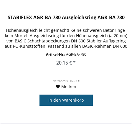
STABIFLEX AGR-BA-780 Ausgleichsring AGR-BA 780
Höhenausgleich leicht gemacht! Keine schweren Betonringe 
kein Mörtel! Ausgleichsring für den Höhenausgleich (a 20mm)
von BASIC Schachtabdeckungen DN 600 Stabiler Auflagering
aus PO-Kunststoffen. Passend zu allen BASIC-Rahmen DN 600
Es...
Artikel-Nr.:
AGR-BA-780
20,15 € *
Nettopreis: 16,93 €
Merken
In den
Warenkorb