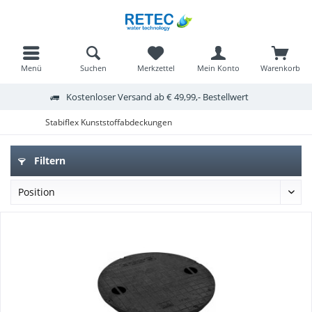
Menü
Suchen
Merkzettel
Mein Konto
Warenkorb
Kostenloser Versand ab € 49,99,- Bestellwert
Stabiflex Kunststoffabdeckungen
Filtern