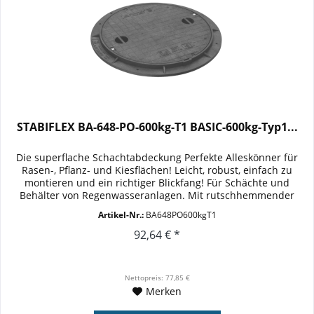
STABIFLEX BA-648-PO-600kg-T1 BASIC-600kg-Typ1...
Die superflache Schachtabdeckung Perfekte Alleskönner für
Rasen-, Pflanz- und Kiesflächen! Leicht, robust, einfach zu
montieren und ein richtiger Blickfang! Für Schächte und
Behälter von Regenwasseranlagen. Mit rutschhemmender
Oberfläche...
Artikel-Nr.:
BA648PO600kgT1
92,64 € *
Nettopreis: 77,85 €
Merken