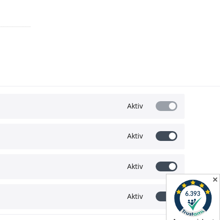
Aktiv
Aktiv
Wir akzeptieren:
Aktiv
✕
Aktiv