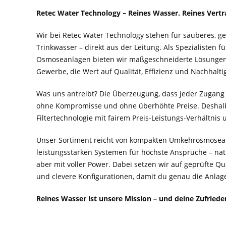
Retec Water Technology – Reines Wasser. Reines Vertr
Wir bei Retec Water Technology stehen für sauberes, 
Trinkwasser – direkt aus der Leitung. Als Spezialisten f
Osmoseanlagen bieten wir maßgeschneiderte Lösungen 
Gewerbe, die Wert auf Qualität, Effizienz und Nachhaltig
Was uns antreibt? Die Überzeugung, dass jeder Zugang
ohne Kompromisse und ohne überhöhte Preise. Deshal
Filtertechnologie mit fairem Preis-Leistungs-Verhältnis
Unser Sortiment reicht von kompakten Umkehrosmosean
leistungsstarken Systemen für höchste Ansprüche – nat
aber mit voller Power. Dabei setzen wir auf geprüfte Q
und clevere Konfigurationen, damit du genau die Anlage 
Reines Wasser ist unsere Mission – und deine Zufried