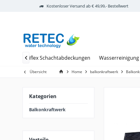
Kostenloser Versand ab € 49,99,- Bestellwert
euge
Stabiflex Schachtabdeckungen
Wasserreinigung

Übersicht
Home
balkonkraftwerk
Balkonk
Kategorien
Balkonkraftwerk
Vorteile