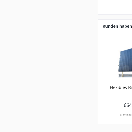
Kunden haben 
Flexibles B
664
Nettopre