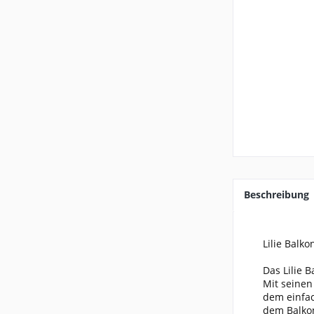
Beschreibung
Lilie Balk
Das Lilie 
Mit seinen
dem einfac
dem Balko