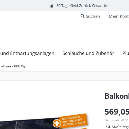
30 Tage Geld-Zurück-Garantie
Suchen
Mein Kont
 und Enthärtungsanlagen
Schläuche und Zubehör
Plu
raftwerk 800 Wp
Balkon
569,05
Nettopreis: 478,1
inkl. MwSt.
zzg