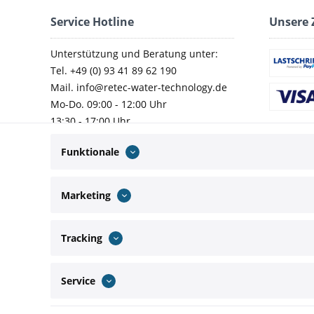
Service Hotline
Unsere 
Unterstützung und Beratung unter:
Tel. +49 (0) 93 41 89 62 190
Mail. info@retec-water-technology.de
Mo-Do. 09:00 - 12:00 Uhr
13:30 - 17:00 Uhr
Fr. 09:00 - 14:00 Uhr
Funktionale
Marketing
Wir versenden mit:
Tracking
Service