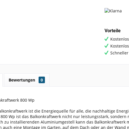
Vorteile
Kostenlos
Kostenlo
Schneller
Bewertungen
0
onkraftwerk 800 Wp
Balkonkraftwerk ist die Energiequelle für alle, die nachhaltige Ene
 800 Wp ist das Balkonkraftwerk nicht nur leistungsstark, sondern r
h zu installierenden Aluminiumgestell kann das Balkonkraftwerk m
n auch eine Montage im Garten, auf dem Dach oder an der Wand m