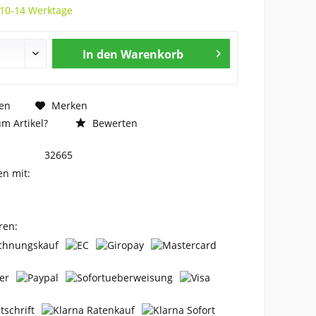
 10-14 Werktage
In den
Warenkorb
en
Merken
m Artikel?
Bewerten
32665
en mit:
ren: