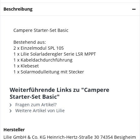
Beschreibung
Campere Starter-Set Basic
Bestehend aus:
2 x Einzelmodul SPL 105
1 x Lilie Solarladeregler Serie LSR MPPT
1 x Kabeldachdurchführung
1 x Klebeset
1 x Solarmodulleitung mit Stecker
Weiterführende Links zu "Campere
Starter-Set Basic"
Fragen zum Artikel?
Weitere Artikel von Lilie
Hersteller
Lilie GmbH & Co. KG Heinrich-Hertz-Straße 30 74354 Besigheim