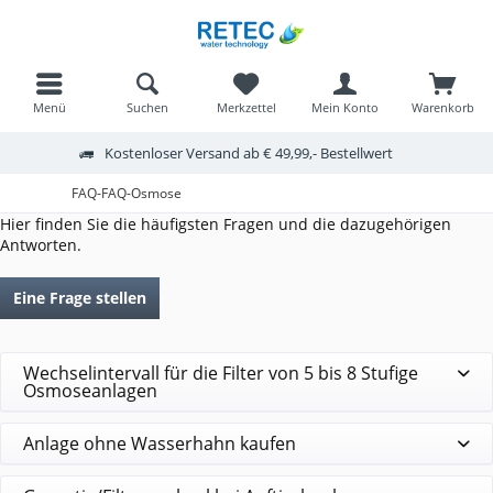
Menü
Suchen
Merkzettel
Mein Konto
Warenkorb
Kostenloser Versand ab € 49,99,- Bestellwert
FAQ-FAQ-Osmose
Hier finden Sie die häufigsten Fragen und die dazugehörigen
Antworten.
Eine Frage stellen
Wechselintervall für die Filter von 5 bis 8 Stufige
Osmoseanlagen
Anlage ohne Wasserhahn kaufen