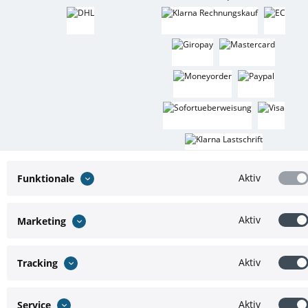
Aktiv
Funktionale
Aktiv
Marketing
* Alle Preise inkl. gesetzl. Mehrwertsteuer zzgl.
Versandkosten
und ggf.
Nachnahmegebühren, wenn nicht anders beschrieben
Theme by
ThemeWare®
Aktiv
Tracking
Aktiv
Service