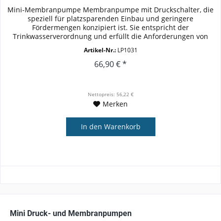
Mini-Membranpumpe Membranpumpe mit Druckschalter, die
speziell für platzsparenden Einbau und geringere
Fördermengen konzipiert ist. Sie entspricht der
Trinkwasserverordnung und erfüllt die Anforderungen von
DIN 2001-2Das kleine...
Artikel-Nr.:
LP1031
66,90 € *
Nettopreis: 56,22 €
Merken
In den
Warenkorb
Mini Druck- und Membranpumpen