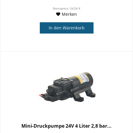
Nettopreis: 54,54 €
Merken
In den
Warenkorb
Mini-Druckpumpe 24V 4 Liter 2,8 bar...