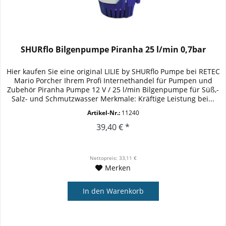
SHURflo Bilgenpumpe Piranha 25 l/min 0,7bar
Hier kaufen Sie eine original LILIE by SHURflo Pumpe bei RETEC
Mario Porcher Ihrem Profi Internethandel für Pumpen und
Zubehör Piranha Pumpe 12 V / 25 l/min Bilgenpumpe für Süß,-
Salz- und Schmutzwasser Merkmale: Kräftige Leistung bei...
Artikel-Nr.:
11240
39,40 € *
Nettopreis: 33,11 €
Merken
In den
Warenkorb