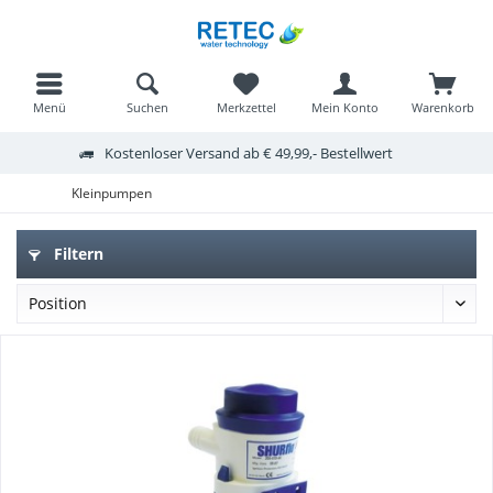
Menü
Suchen
Merkzettel
Mein Konto
Warenkorb
Kostenloser Versand ab € 49,99,- Bestellwert
Kleinpumpen
Filtern