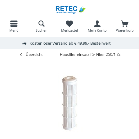
Menü
Suchen
Merkzettel
Mein Konto
Warenkorb
Kostenloser Versand ab € 49,99,- Bestellwert
Übersicht
Hausfiltereinsatz für Filter 250/1 Zoll frachtfre