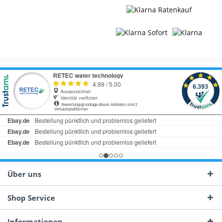
Über uns
Shop Service
Informationen