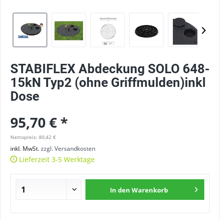
STABIFLEX Abdeckung SOLO 648-
15kN Typ2 (ohne Griffmulden)inkl
Dose
95,70 € *
Nettopreis: 80,42 €
inkl. MwSt.
zzgl. Versandkosten
Lieferzeit 3-5 Werktage
In den
Warenkorb