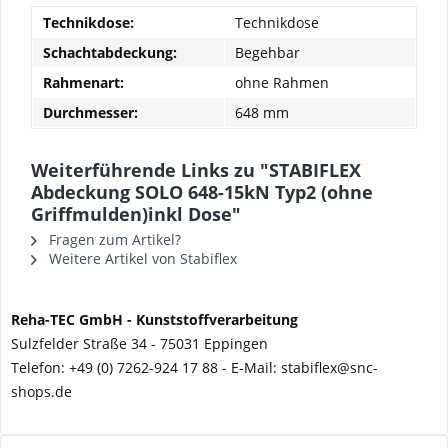
Technikdose:
Technikdose
Schachtabdeckung:
Begehbar
Rahmenart:
ohne Rahmen
Durchmesser:
648 mm
Weiterführende Links zu "STABIFLEX
Abdeckung SOLO 648-15kN Typ2 (ohne
Griffmulden)inkl Dose"
Fragen zum Artikel?
Weitere Artikel von Stabiflex
Reha-TEC GmbH -
Kunststoffverarbeitung
Sulzfelder Straße 34 -
75031 Eppingen
Telefon: +49 (0) 7262-924 17 88 - E-Mail: stabiflex@snc-
shops.de