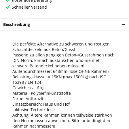
Kostenlose Beratung
Schneller Versand
Beschreibung
Die perfekte Alternative zu schweren und rostigen
Schachtdeckeln aus Beton/Guss!
Passend zu allen gängigen Beton-/Gussrahmen nach
DIN-Norm. Einfach austauschen und nie mehr
schwere Betondeckel heben müssen!
Außendurchmesser: 648mm (lose OHNE Rahmen)
Belastungsklasse: A 15KN (max 1500kg) nach ISO
15398 / EN 124
Gewicht: ca. 6 kg
Material: Polyolefinkunststoffe
Farbe: Anthrazit
Einsatzbereich: Haus und Hof
Inklusive Technikdose
Achtung: Ältere Rahmen können teilweise stark von
den Normmassen abweichen. Bitte unbedingt den
Rahmen nachmessen!