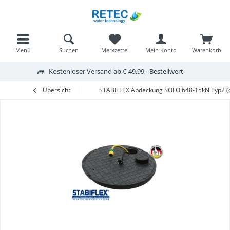
Menü
Suchen
Merkzettel
Mein Konto
Warenkorb
Kostenloser Versand ab € 49,99,- Bestellwert
Übersicht
STABIFLEX Abdeckung SOLO 648-15kN Typ2 (o