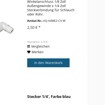
Winkelanschluss 1/8 Zoll
Außengewinde x 1/4 Zoll
Steckverbindung für Schlauch
oder Rohr.
Artikel-Nr.:
AQ-A4ME2-CV-W
2,50 € *
Nettopreis: 2,10 €
Vergleichen
Merken
In den
Warenkorb
Stecker 1/4', Farbe blau