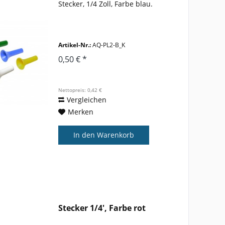
Stecker, 1/4 Zoll, Farbe blau.
Artikel-Nr.:
AQ-PL2-B_K
0,50 € *
Nettopreis: 0,42 €
Vergleichen
Merken
In den
Warenkorb
Stecker 1/4', Farbe rot