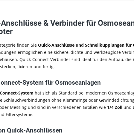
-Anschlüsse & Verbinder für Osmosea
pter
ategorie finden Sie
Quick-Anschlüsse und Schnellkupplungen für
ndungen ermöglichen eine sichere, dichte und werkzeuglose Verbin
äusen. Quick-Connect-Verbinder sind ideal für den Aufbau, die
stecken, fixieren und fertig.
Connect-System für Osmoseanlagen
-Connect-System
hat sich als Standard bei modernen Osmoseanlage
ge Schlauchverbindungen ohne Klemmringe oder Gewindedichtung
 oder Messing und sind in verschiedenen Größen wie
1/4 Zoll
und
d Filtersysteme.
on Quick-Anschlüssen