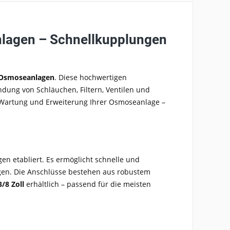
nlagen – Schnellkupplungen
 Osmoseanlagen
. Diese hochwertigen
dung von Schläuchen, Filtern, Ventilen und
 Wartung und Erweiterung Ihrer Osmoseanlage –
n etabliert. Es ermöglicht schnelle und
en. Die Anschlüsse bestehen aus robustem
3/8 Zoll
erhältlich – passend für die meisten