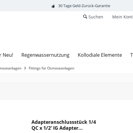
30 Tage Geld-Zurück-Garantie
Suchen
Mein Kont
r Neu!
Regenwassernutzung
Kollodiale Elemente
T
smoseanlagen
Fittings für Osmoseanlagen
Adapteranschlussstück 1/4
QC x 1/2' IG Adapter...