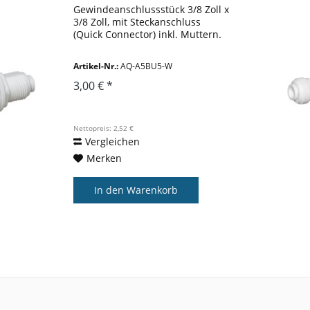
Gewindeanschlussstück 3/8 Zoll x
3/8 Zoll, mit Steckanschluss
(Quick Connector) inkl. Muttern.
Artikel-Nr.:
AQ-A5BU5-W
3,00 € *
Nettopreis: 2,52 €
Vergleichen
Merken
In den
Warenkorb