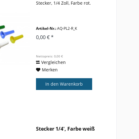
Stecker, 1/4 Zoll, Farbe rot.
Artikel-Nr.:
AQ-PL2-R_K
0,00 € *
Nettopreis: 0,00 €
Vergleichen
Merken
In den
Warenkorb
Stecker 1/4', Farbe weiß