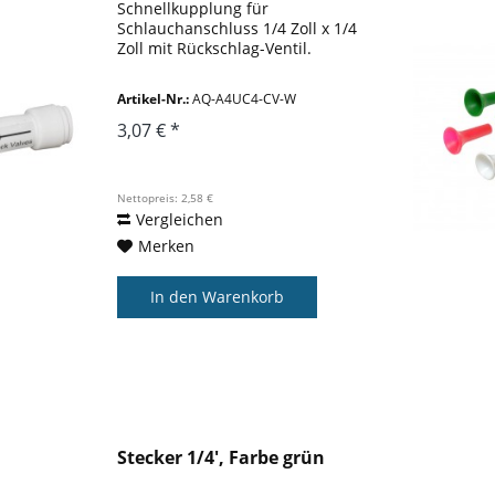
Schnellkupplung für
Schlauchanschluss 1/4 Zoll x 1/4
Zoll mit Rückschlag-Ventil.
Artikel-Nr.:
AQ-A4UC4-CV-W
3,07 € *
Nettopreis: 2,58 €
Vergleichen
Merken
In den
Warenkorb
Stecker 1/4', Farbe grün