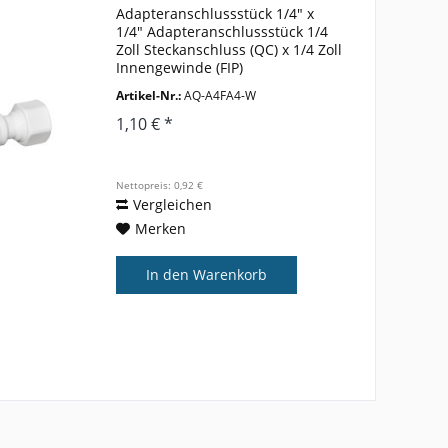
Adapteranschlussstück 1/4" x
1/4" Adapteranschlussstück 1/4
Zoll Steckanschluss (QC) x 1/4 Zoll
Innengewinde (FIP)
Artikel-Nr.:
AQ-A4FA4-W
1,10 € *
Nettopreis: 0,92 €
Vergleichen
Merken
In den
Warenkorb