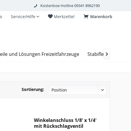
Kostenlose Hotline 09341 8962190
o
Service/Hilfe
Merkzettel
Warenkorb
eile und Lösungen Freizeitfahrzeuge
Stabiflex Schachta

Sortierung:
Winkelanschluss 1/8' x 1/4'
mit Rückschlagventil