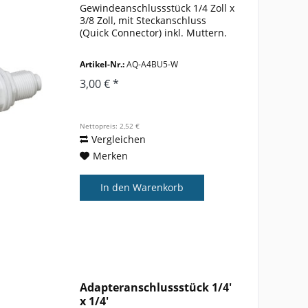
Gewindeanschlussstück 1/4 Zoll x
3/8 Zoll, mit Steckanschluss
(Quick Connector) inkl. Muttern.
Artikel-Nr.:
AQ-A4BU5-W
3,00 € *
Nettopreis: 2,52 €
Vergleichen
Merken
In den
Warenkorb
Adapteranschlussstück 1/4'
x 1/4'