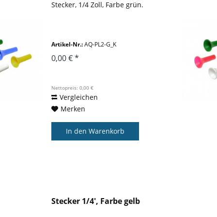
Stecker, 1/4 Zoll, Farbe grün.
Artikel-Nr.:
AQ-PL2-G_K
0,00 € *
Nettopreis: 0,00 €
Vergleichen
Merken
In den
Warenkorb
Stecker 1/4', Farbe gelb