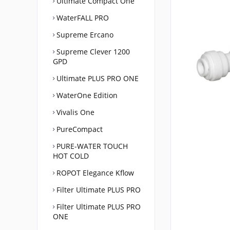
Ultimate Compact One
WaterFALL PRO
Supreme Ercano
Supreme Clever 1200
GPD
Ultimate PLUS PRO ONE
WaterOne Edition
Vivalis One
PureCompact
PURE-WATER TOUCH
HOT COLD
ROPOT Elegance Kflow
Filter Ultimate PLUS PRO
Filter Ultimate PLUS PRO
ONE