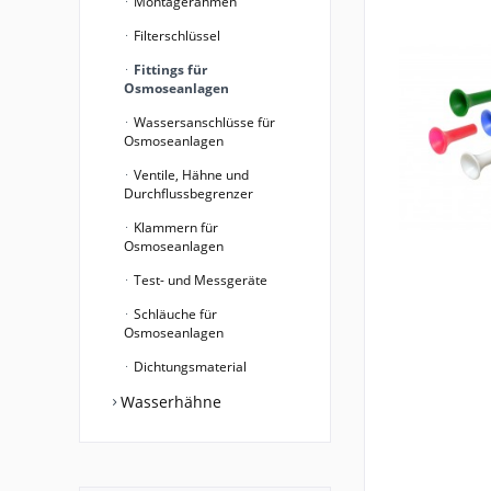
Montagerahmen
Filterschlüssel
Fittings für
Osmoseanlagen
Wassersanschlüsse für
Osmoseanlagen
Ventile, Hähne und
Durchflussbegrenzer
Klammern für
Osmoseanlagen
Test- und Messgeräte
Schläuche für
Osmoseanlagen
Dichtungsmaterial
Wasserhähne