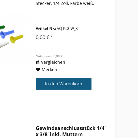
Stecker, 1/4 Zoll, Farbe weiß.
Artikel-Nr.:
AQ-PL2-W_K
0,00 € *
Nettopreis: 0,00 €
Vergleichen
Merken
In den
Warenkorb
Gewindeanschlussstück 1/4'
x 3/8' inkl. Muttern