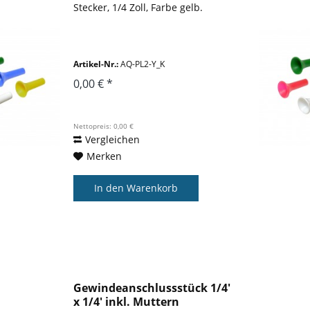
Stecker, 1/4 Zoll, Farbe gelb.
Artikel-Nr.:
AQ-PL2-Y_K
0,00 € *
Nettopreis: 0,00 €
Vergleichen
Merken
In den
Warenkorb
Gewindeanschlussstück 1/4'
x 1/4' inkl. Muttern