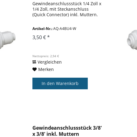
Gewindeanschlussstück 1/4 Zoll x
1/4 Zoll, mit Steckanschluss
(Quick Connector) inkl. Muttern.
Artikel-Nr.:
AQ-A4BU4-W
3,50 € *
Nettopreis: 2,94 €
Vergleichen
Merken
In den
Warenkorb
Gewindeanschlussstück 3/8'
x 3/8' inkl. Muttern