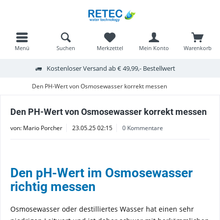
Menü
Suchen
Merkzettel
Mein Konto
Warenkorb
Kostenloser Versand ab € 49,99,- Bestellwert
Den PH-Wert von Osmosewasser korrekt messen
Den PH-Wert von Osmosewasser korrekt messen
von:
Mario Porcher
23.05.25 02:15
0 Kommentare
Den pH-Wert im Osmosewasser
richtig messen
Osmosewasser oder destilliertes Wasser hat einen sehr