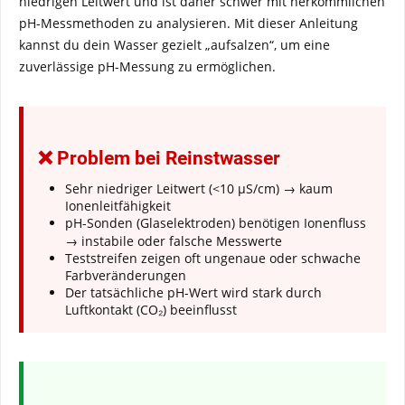
niedrigen Leitwert und ist daher schwer mit herkömmlichen
pH-Messmethoden zu analysieren. Mit dieser Anleitung
kannst du dein Wasser gezielt „aufsalzen“, um eine
zuverlässige pH-Messung zu ermöglichen.
❌ Problem bei Reinstwasser
Sehr niedriger Leitwert (<10 µS/cm) → kaum
Ionenleitfähigkeit
pH-Sonden (Glaselektroden) benötigen Ionenfluss
→ instabile oder falsche Messwerte
Teststreifen zeigen oft ungenaue oder schwache
Farbveränderungen
Der tatsächliche pH-Wert wird stark durch
Luftkontakt (CO₂) beeinflusst