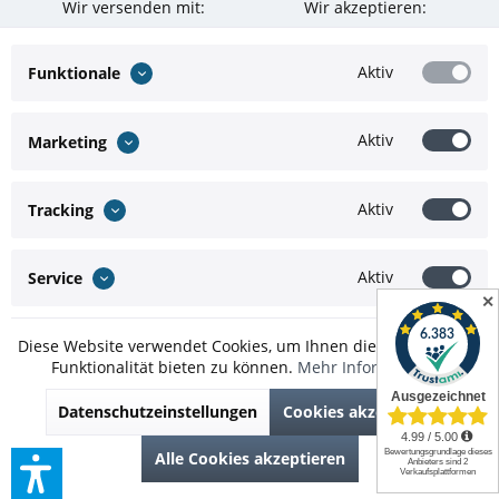
Wir versenden mit:
Wir akzeptieren:
Aktiv
Funktionale
Aktiv
Marketing
Aktiv
Tracking
Aktiv
Service
✕
Diese Website verwendet Cookies, um Ihnen die bestmögliche
Funktionalität bieten zu können.
Mehr Informationen
* Alle Preise inkl. gesetzl. Mehrwertsteuer zzgl.
Versandkosten
und ggf.
Datenschutzeinstellungen
Cookies akzeptieren
Nachnahmegebühren, wenn nicht anders beschrieben
Theme by
ThemeWare®
Alle Cookies akzeptieren