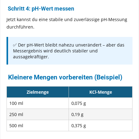
Schritt 4: pH-Wert messen
Jetzt kannst du eine stabile und zuverlässige pH-Messung
durchführen.
✅ Der pH-Wert bleibt nahezu unverändert – aber das
Messergebnis wird deutlich stabiler und
aussagekräftiger.
Kleinere Mengen vorbereiten (Beispiel)
Zielmenge
KCl-Menge
100 ml
0,075 g
250 ml
0,19 g
500 ml
0,375 g