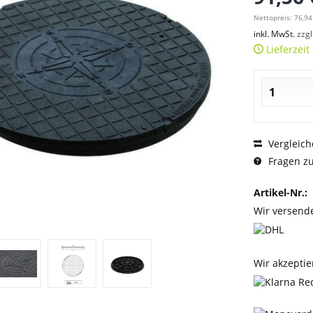
Nettopreis: 76,94
inkl. MwSt.
zzg
Lieferzeit
Vergleich
Fragen zu
Artikel-Nr.:
Wir versend
Wir akzeptie