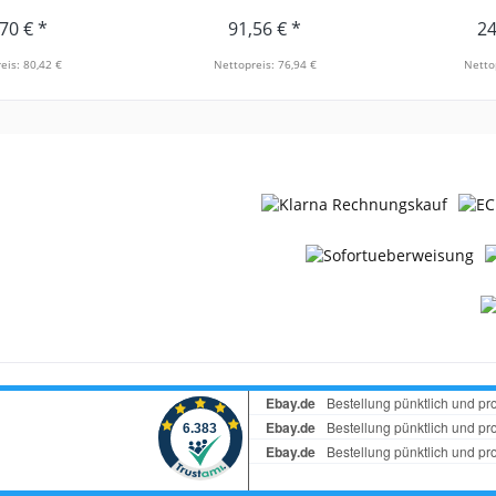
70 € *
91,56 € *
24
eis: 80,42 €
Nettopreis: 76,94 €
Netto