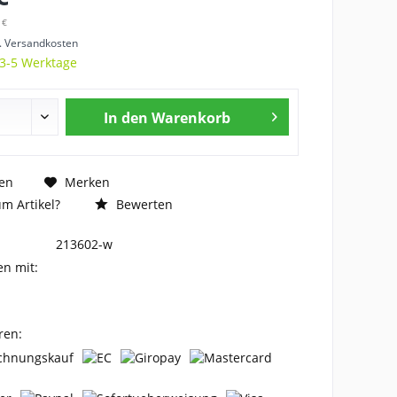
 €
l. Versandkosten
 3-5 Werktage
In den
Warenkorb
en
Merken
m Artikel?
Bewerten
213602-w
en mit:
ren: