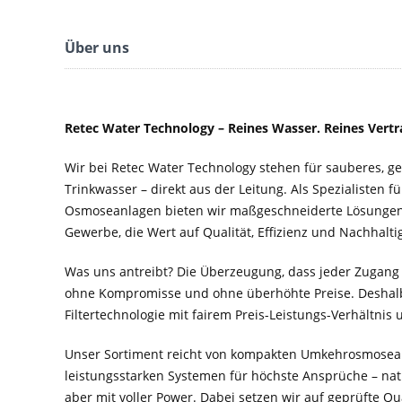
Über uns
Retec Water Technology – Reines Wasser. Reines Vertr
Wir bei Retec Water Technology stehen für sauberes, 
Trinkwasser – direkt aus der Leitung. Als Spezialisten f
Osmoseanlagen bieten wir maßgeschneiderte Lösungen 
Gewerbe, die Wert auf Qualität, Effizienz und Nachhaltig
Was uns antreibt? Die Überzeugung, dass jeder Zugang
ohne Kompromisse und ohne überhöhte Preise. Deshal
Filtertechnologie mit fairem Preis-Leistungs-Verhältnis
Unser Sortiment reicht von kompakten Umkehrosmosean
leistungsstarken Systemen für höchste Ansprüche – nat
aber mit voller Power. Dabei setzen wir auf geprüfte Q