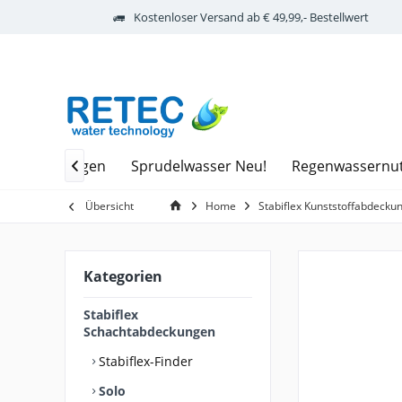
Kostenloser Versand ab € 49,99,- Bestellwert
Osmoseanlagen
Sprudelwasser Neu!
Regenwassernu

Übersicht
Home
Stabiflex Kunststoffabdecku
Kategorien
Stabiflex
Schachtabdeckungen
Stabiflex-Finder
Solo