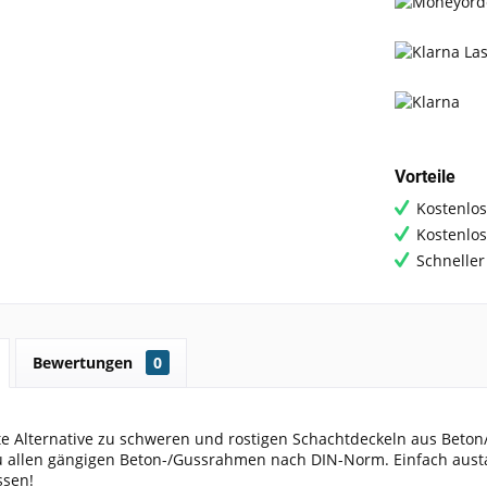
Vorteile
Kostenlos
Kostenlo
Schneller
Bewertungen
0
te Alternative zu schweren und rostigen Schachtdeckeln aus Beton
u allen gängigen Beton-/Gussrahmen nach DIN-Norm. Einfach aus
sen!