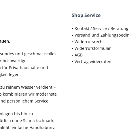
Shop Service
Kontakt / Service / Beratung
Versand und Zahlungsbedi
auen.
Widerrufsrecht
Widerrufsformular
gesundes und geschmackvolles
AGB
ür hochwertige
Vertrag widerrufen
für Privathaushalte und
keit legen.
 zu reinem Wasser verdient –
b kombinieren wir modernste
 und persönlichem Service.
lagen bis hin zu
ürlich ohne Schnickschnack,
ualität, einfache Handhabung