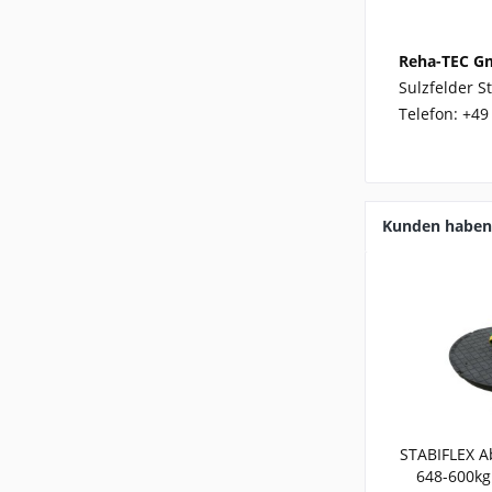
Reha-TEC G
Sulzfelder S
Telefon: +49
Kunden haben 
STABIFLEX 
648-600kg 