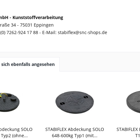
mbH -
Kunststoffverarbeitung
traße 34 -
75031 Eppingen
 (0) 7262-924 17 88 - E-Mail: stabiflex@snc-shops.de
sich ebenfalls angesehen
Abdeckung SOLO
STABIFLEX Abdeckung SOLO
STABIFLEX 
Typ2 (ohne...
648-600kg Typ1 (mit...
T1