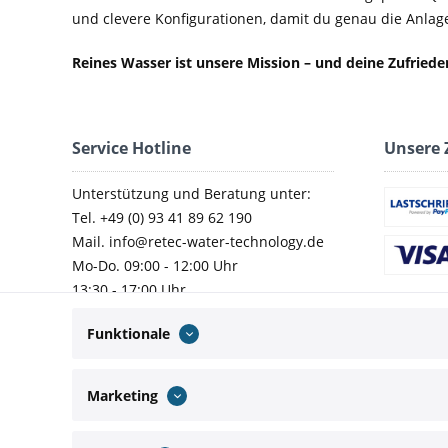
und clevere Konfigurationen, damit du genau die Anlage 
Reines Wasser ist unsere Mission – und deine Zufried
Service Hotline
Unsere 
Unterstützung und Beratung unter:
Tel. +49 (0) 93 41 89 62 190
Mail. info@retec-water-technology.de
Mo-Do. 09:00 - 12:00 Uhr
13:30 - 17:00 Uhr
Fr. 09:00 - 14:00 Uhr
Funktionale
Marketing
Wir versenden mit: