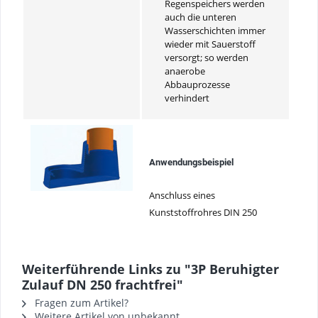
Regenspeichers werden
auch die unteren
Wasserschichten immer
wieder mit Sauerstoff
versorgt; so werden
anaerobe
Abbauprozesse
verhindert
Anwendungsbeispiel
Anschluss eines
Kunststoffrohres DIN 250
Weiterführende Links zu "3P Beruhigter
Zulauf DN 250 frachtfrei"
Fragen zum Artikel?
Weitere Artikel von unbekannt