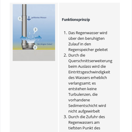
Funktionsprinzip
Das Regenwasser wird
über den beruhigten
Zulauf in den
Regenspeicher geleitet
Durch die
Querschnittserweiterung
beim Auslass wird die
Eintrittsgeschwindigkeit
des Wassers erheblich
verlangsamt; es
entstehen keine
Turbulenzen, die
vorhandene
Sedimentschicht wird
nicht aufgewirbelt
Durch die Zufuhr des
Regenwassers am
tiefsten Punkt des