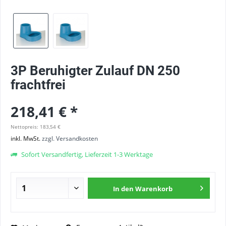
3P Beruhigter Zulauf DN 250
frachtfrei
218,41 € *
Nettopreis: 183,54 €
inkl. MwSt.
zzgl. Versandkosten
Sofort Versandfertig, Lieferzeit 1-3 Werktage
In den
Warenkorb