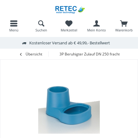
Menü
Suchen
Merkzettel
Mein Konto
Warenkorb
Kostenloser Versand ab € 49,99,- Bestellwert
Übersicht
3P Beruhigter Zulauf DN 250 frachtfrei