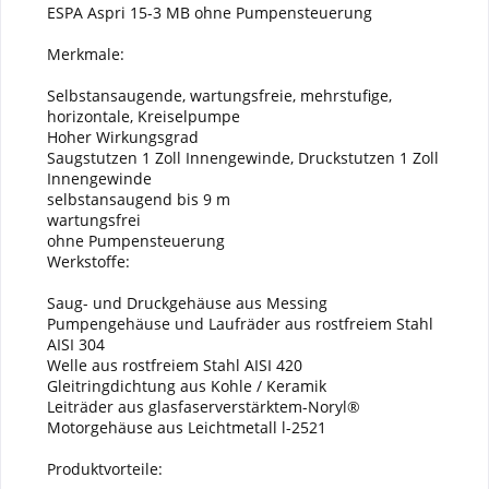
ESPA Aspri 15-3 MB ohne Pumpensteuerung
Merkmale:
Selbstansaugende, wartungsfreie, mehrstufige,
horizontale, Kreiselpumpe
Hoher Wirkungsgrad
Saugstutzen 1 Zoll Innengewinde, Druckstutzen 1 Zoll
Innengewinde
selbstansaugend bis 9 m
wartungsfrei
ohne Pumpensteuerung
Werkstoffe:
Saug- und Druckgehäuse aus Messing
Pumpengehäuse und Laufräder aus rostfreiem Stahl
AISI 304
Welle aus rostfreiem Stahl AISI 420
Gleitringdichtung aus Kohle / Keramik
Leiträder aus glasfaserverstärktem-Noryl®
Motorgehäuse aus Leichtmetall l-2521
Produktvorteile: