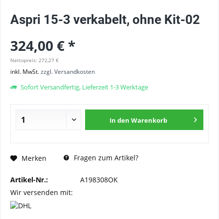
Aspri 15-3 verkabelt, ohne Kit-02
324,00 € *
Nettopreis: 272,27 €
inkl. MwSt.
zzgl. Versandkosten
Sofort Versandfertig, Lieferzeit 1-3 Werktage
In den
Warenkorb
Fragen zum Artikel?
Merken
Artikel-Nr.:
A198308OK
Wir versenden mit: