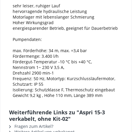
sehr leiser, ruhiger Lauf
hervorragende hydraulische Leistung
Motorlager mit lebenslanger Schmierung
Hoher Wirkungsgrad
energiesparender Betrieb, geeignet für Dauerbetrieb
Pumpendaten:
max. Förderhöhe: 34 m, max. =3,4 bar
Fördermenge: 3.400 l/h
Fördergut-Temperatur -10 °C bis +40 °C,
Nennstrom 1~ 230 V 3,5 A,
Drehzahl 2900 min-1
Frequenz: 50 Hz, Motortyp: Kurzschlussläufermotor,
Schutzart: IP 55
Isolierung: Schutzklasse F, Thermoschutz eingebaut
Gewicht 9,2 kg , Höhe 110 mm, Länge 389 mm
Weiterführende Links zu "Aspri 15-3
verkabelt, ohne Kit-02"
Fragen zum Artikel?
Weitere Artikel von unbekannt