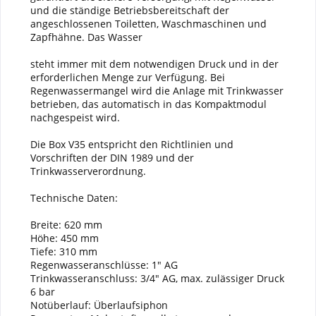
und die ständige Betriebsbereitschaft der
angeschlossenen Toiletten, Waschmaschinen und
Zapfhähne. Das Wasser
steht immer mit dem notwendigen Druck und in der
erforderlichen Menge zur Verfügung. Bei
Regenwassermangel wird die Anlage mit Trinkwasser
betrieben, das automatisch in das Kompaktmodul
nachgespeist wird.
Die Box V35 entspricht den Richtlinien und
Vorschriften der DIN 1989 und der
Trinkwasserverordnung.
Technische Daten:
Breite: 620 mm
Höhe: 450 mm
Tiefe: 310 mm
Regenwasseranschlüsse: 1" AG
Trinkwasseranschluss: 3/4" AG, max. zulässiger Druck
6 bar
Notüberlauf: Überlaufsiphon