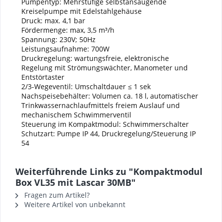
Pumpentyp: Mehrstufige selbstansaugende
Kreiselpumpe mit Edelstahlgehäuse
Druck: max. 4,1 bar
Fördermenge: max, 3,5 m³/h
Spannung: 230V; 50Hz
Leistungsaufnahme: 700W
Druckregelung: wartungsfreie, elektronische
Regelung mit Strömungswächter, Manometer und
Entstörtaster
2/3-Wegeventil: Umschaltdauer ≤ 1 sek
Nachspeisebehälter: Volumen ca. 18 l, automatischer
Trinkwassernachlaufmittels freiem Auslauf und
mechanischem Schwimmerventil
Steuerung im Kompaktmodul: Schwimmerschalter
Schutzart: Pumpe IP 44, Druckregelung/Steuerung IP
54
Weiterführende Links zu "Kompaktmodul
Box VL35 mit Lascar 30MB"
Fragen zum Artikel?
Weitere Artikel von unbekannt