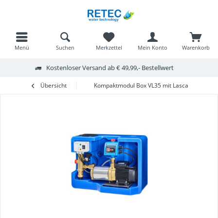
Menü
Suchen
Merkzettel
Mein Konto
Warenkorb
Kostenloser Versand ab € 49,99,- Bestellwert
Übersicht
Kompaktmodul Box VL35 mit Lascar 30MB