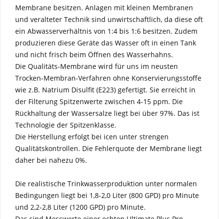
Membrane besitzen. Anlagen mit kleinen Membranen
und veralteter Technik sind unwirtschaftlich, da diese oft
ein Abwasserverhältnis von 1:4 bis 1:6 besitzen. Zudem
produzieren diese Geräte das Wasser oft in einen Tank
und nicht frisch beim Öffnen des Wasserhahns.
Die Qualitäts-Membrane wird für uns im neusten
Trocken-Membran-Verfahren ohne Konservierungsstoffe
wie z.B. Natrium Disulfit (E223) gefertigt. Sie erreicht in
der Filterung Spitzenwerte zwischen 4-15 ppm. Die
Rückhaltung der Wassersalze liegt bei über 97%. Das ist
Technologie der Spitzenklasse.
Die Herstellung erfolgt bei icen unter strengen
Qualitätskontrollen. Die Fehlerquote der Membrane liegt
daher bei nahezu 0%.
Die realistische Trinkwasserproduktion unter normalen
Bedingungen liegt bei 1,8-2,0 Liter (800 GPD) pro Minute
und 2,2-2,8 Liter (1200 GPD) pro Minute.
Das sind Messwerte einer echten Ultimate Plus Pro