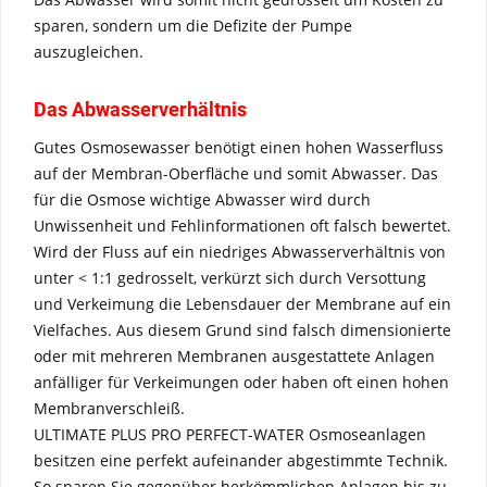
sparen, sondern um die Defizite der Pumpe
auszugleichen.
Das Abwasserverhältnis
Gutes Osmosewasser benötigt einen hohen Wasserfluss
auf der Membran-Oberfläche und somit Abwasser. Das
für die Osmose wichtige Abwasser wird durch
Unwissenheit und Fehlinformationen oft falsch bewertet.
Wird der Fluss auf ein niedriges Abwasserverhältnis von
unter < 1:1 gedrosselt, verkürzt sich durch Versottung
und Verkeimung die Lebensdauer der Membrane auf ein
Vielfaches. Aus diesem Grund sind falsch dimensionierte
oder mit mehreren Membranen ausgestattete Anlagen
anfälliger für Verkeimungen oder haben oft einen hohen
Membranverschleiß.
ULTIMATE PLUS PRO PERFECT-WATER Osmoseanlagen
besitzen eine perfekt aufeinander abgestimmte Technik.
So sparen Sie gegenüber herkömmlichen Anlagen bis zu