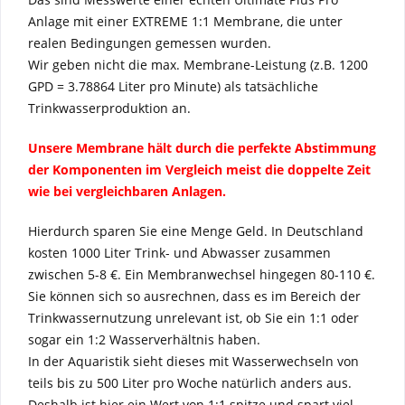
Anlage mit einer EXTREME 1:1 Membrane, die unter
realen Bedingungen gemessen wurden.
Wir geben nicht die max. Membrane-Leistung (z.B. 1200
GPD = 3.78864 Liter pro Minute) als tatsächliche
Trinkwasserproduktion an.
Unsere Membrane hält durch die perfekte Abstimmung
der Komponenten im Vergleich meist die doppelte Zeit
wie bei vergleichbaren Anlagen.
Hierdurch sparen Sie eine Menge Geld. In Deutschland
kosten 1000 Liter Trink- und Abwasser zusammen
zwischen 5-8 €. Ein Membranwechsel hingegen 80-110 €.
Sie können sich so ausrechnen, dass es im Bereich der
Trinkwassernutzung unrelevant ist, ob Sie ein 1:1 oder
sogar ein 1:2 Wasserverhältnis haben.
In der Aquaristik sieht dieses mit Wasserwechseln von
teils bis zu 500 Liter pro Woche natürlich anders aus.
Deshalb ist hier ein Wert von 1:1 spitze und spart viel