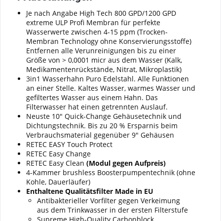
Je nach Angabe High Tech 800 GPD/1200 GPD
extreme ULP Profi Membran für perfekte
Wasserwerte zwischen 4-15 ppm (Trocken-
Membran Technology ohne Konservierungsstoffe)
Entfernen alle Verunreinigungen bis zu einer
Größe von > 0,0001 micr aus dem Wasser (Kalk,
Medikamentenrückstände, Nitrat, Mikroplastik)
3in1 Wasserhahn Puro Edelstahl. Alle Funktionen
an einer Stelle. Kaltes Wasser, warmes Wasser und
gefiltertes Wasser aus einem Hahn. Das
Filterwasser hat einen getrennten Auslauf.
Neuste 10" Quick-Change Gehäusetechnik und
Dichtungstechnik. Bis zu 20 % Ersparnis beim
Verbrauchsmaterial gegenüber 9" Gehäusen
RETEC EASY Touch Protect
RETEC Easy Change
RETEC Easy Clean
(Modul gegen Aufpreis)
4-Kammer brushless Boosterpumpentechnik (ohne
Kohle, Dauerläufer)
Enthaltene Qualitätsfilter Made in EU
Antibakterieller Vorfilter gegen Verkeimung
aus dem Trinkwasser in der ersten Filterstufe
Supreme High-Quality Carbonblock