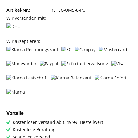
Artikel-Nr.:
RETEC-UMS-8-PU
Wir versenden mit:
Wir akzeptieren:
Vorteile
Kostenloser Versand ab € 49,99- Bestellwert
Kostenlose Beratung
Schneller Versand