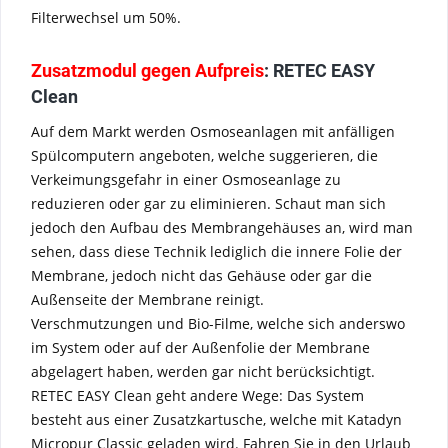
Filterwechsel um 50%.
Zusatzmodul gegen Aufpreis
: RETEC EASY
Clean
Auf dem Markt werden Osmoseanlagen mit anfälligen
Spülcomputern angeboten, welche suggerieren, die
Verkeimungsgefahr in einer Osmoseanlage zu
reduzieren oder gar zu eliminieren. Schaut man sich
jedoch den Aufbau des Membrangehäuses an, wird man
sehen, dass diese Technik lediglich die innere Folie der
Membrane, jedoch nicht das Gehäuse oder gar die
Außenseite der Membrane reinigt.
Verschmutzungen und Bio-Filme, welche sich anderswo
im System oder auf der Außenfolie der Membrane
abgelagert haben, werden gar nicht berücksichtigt.
RETEC EASY Clean geht andere Wege: Das System
besteht aus einer Zusatzkartusche, welche mit Katadyn
Micropur Classic geladen wird. Fahren Sie in den Urlaub