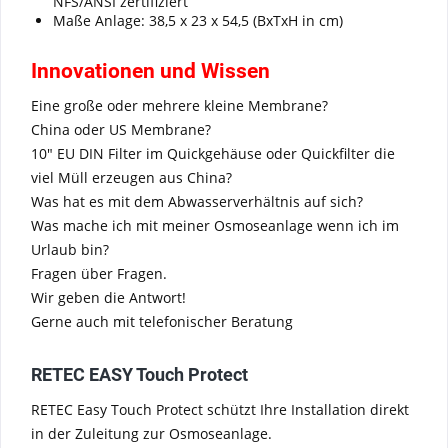
NFS/ANSI zertifiziert
Maße Anlage: 38,5 x 23 x 54,5 (BxTxH in cm)
Innovationen und Wissen
Eine große oder mehrere kleine Membrane?
China oder US Membrane?
10" EU DIN Filter im Quickgehäuse oder Quickfilter die
viel Müll erzeugen aus China?
Was hat es mit dem Abwasserverhältnis auf sich?
Was mache ich mit meiner Osmoseanlage wenn ich im
Urlaub bin?
Fragen über Fragen.
Wir geben die Antwort!
Gerne auch mit telefonischer Beratung
RETEC EASY Touch Protect
RETEC Easy Touch Protect schützt Ihre Installation direkt
in der Zuleitung zur Osmoseanlage.