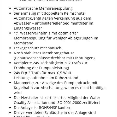
Automatische Membranespülung
Serienmäßig mit doppeltem Keimschutz!
Automatikventil gegen Verkeimung aus dem
Abwasser + antibakterieller Sedimentfilter im
Eingangswasser
1:1 Wasserverhältnis mit optimierter
Membranspülung für weniger Ablagerungen im
Membrane
Leckageschutz mechanisch
Noch stabileres Membrangehäuse
(Gehäuseanschlüsse drehbar mit Dichtungen)
Komplette 24V Technik (kein 36V Trafo zur
Erhöhung der Pumpenleistung)
24V Erp 2 Trafo für max. 0,5 Watt
Leistungsaufnahme im Ruhezustand
Manometer zur Anzeige des Pumpendrucks mit
Kugelhahn zur Abschaltung, wenn es nicht benötigt
wird
Der Hersteller ist zertifiziertes Mitglied der Water
Quality Association und ISO 9001:2000 zertifiziert
Die Anlage ist ROHS/NSF konform
Die verwendeten Schläuche in der Anlage sind