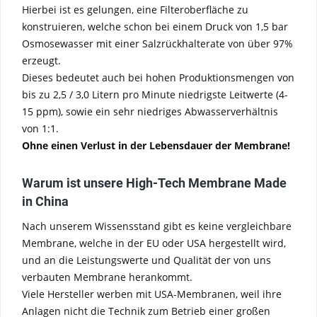
Hierbei ist es gelungen, eine Filteroberfläche zu
konstruieren, welche schon bei einem Druck von 1,5 bar
Osmosewasser mit einer Salzrückhalterate von über 97%
erzeugt.
Dieses bedeutet auch bei hohen Produktionsmengen von
bis zu 2,5 / 3,0 Litern pro Minute niedrigste Leitwerte (4-
15 ppm), sowie ein sehr niedriges Abwasserverhältnis
von 1:1.
Ohne einen Verlust in der Lebensdauer der Membrane!
Warum ist unsere High-Tech Membrane Made
in China
Nach unserem Wissensstand gibt es keine vergleichbare
Membrane, welche in der EU oder USA hergestellt wird,
und an die Leistungswerte und Qualität der von uns
verbauten Membrane herankommt.
Viele Hersteller werben mit USA-Membranen, weil ihre
Anlagen nicht die Technik zum Betrieb einer großen