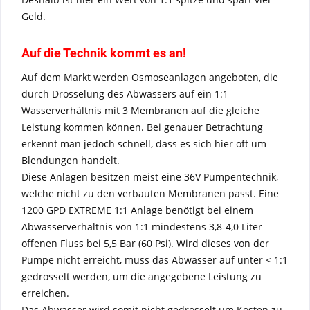
Geld.
Auf die Technik kommt es an!
Auf dem Markt werden Osmoseanlagen angeboten, die
durch Drosselung des Abwassers auf ein 1:1
Wasserverhältnis mit 3 Membranen auf die gleiche
Leistung kommen können. Bei genauer Betrachtung
erkennt man jedoch schnell, dass es sich hier oft um
Blendungen handelt.
Diese Anlagen besitzen meist eine 36V Pumpentechnik,
welche nicht zu den verbauten Membranen passt. Eine
1200 GPD EXTREME 1:1 Anlage benötigt bei einem
Abwasserverhältnis von 1:1 mindestens 3,8-4,0 Liter
offenen Fluss bei 5,5 Bar (60 Psi). Wird dieses von der
Pumpe nicht erreicht, muss das Abwasser auf unter < 1:1
gedrosselt werden, um die angegebene Leistung zu
erreichen.
Das Abwasser wird somit nicht gedrosselt um Kosten zu