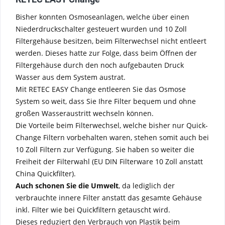
Bisher konnten Osmoseanlagen, welche über einen
Niederdruckschalter gesteuert wurden und 10 Zoll
Filtergehäuse besitzen, beim Filterwechsel nicht entleert
werden. Dieses hatte zur Folge, dass beim Öffnen der
Filtergehäuse durch den noch aufgebauten Druck
Wasser aus dem System austrat.
Mit RETEC EASY Change entleeren Sie das Osmose
System so weit, dass Sie Ihre Filter bequem und ohne
großen Wasseraustritt wechseln können.
Die Vorteile beim Filterwechsel, welche bisher nur Quick-
Change Filtern vorbehalten waren, stehen somit auch bei
10 Zoll Filtern zur Verfügung. Sie haben so weiter die
Freiheit der Filterwahl (EU DIN Filterware 10 Zoll anstatt
China Quickfilter).
Auch schonen Sie die Umwelt
, da lediglich der
verbrauchte innere Filter anstatt das gesamte Gehäuse
inkl. Filter wie bei Quickfiltern getauscht wird.
Dieses reduziert den Verbrauch von Plastik beim