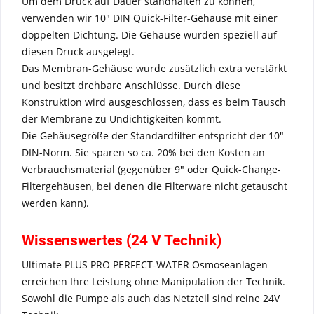
Um dem Druck auf Dauer standhalten zu können,
verwenden wir 10" DIN Quick-Filter-Gehäuse mit einer
doppelten Dichtung. Die Gehäuse wurden speziell auf
diesen Druck ausgelegt.
Das Membran-Gehäuse wurde zusätzlich extra verstärkt
und besitzt drehbare Anschlüsse. Durch diese
Konstruktion wird ausgeschlossen, dass es beim Tausch
der Membrane zu Undichtigkeiten kommt.
Die Gehäusegröße der Standardfilter entspricht der 10"
DIN-Norm. Sie sparen so ca. 20% bei den Kosten an
Verbrauchsmaterial (gegenüber 9" oder Quick-Change-
Filtergehäusen, bei denen die Filterware nicht getauscht
werden kann).
Wissenswertes (24 V Technik)
Ultimate PLUS PRO PERFECT-WATER Osmoseanlagen
erreichen Ihre Leistung ohne Manipulation der Technik.
Sowohl die Pumpe als auch das Netzteil sind reine 24V