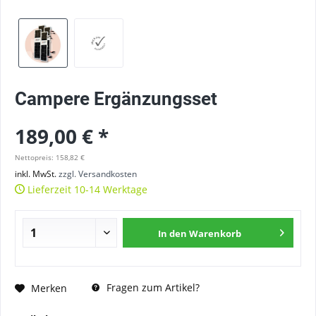
Campere Ergänzungsset
189,00 € *
Nettopreis: 158,82 €
inkl. MwSt.
zzgl. Versandkosten
Lieferzeit 10-14 Werktage
In den
Warenkorb
Fragen zum Artikel?
Merken