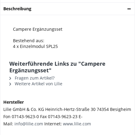
Beschreibung
Campere Ergänzungsset
Bestehend aus:
4 x Einzelmodul SPL25
Weiterführende Links zu "Campere
Ergänzungsset"
Fragen zum Artikel?
Weitere Artikel von Lilie
Hersteller
Lilie GmbH & Co. KG Heinrich-Hertz-Straße 30 74354 Besigheim
Fon 07143-9623-0 Fax 07143-9623-23 E-
Mail:
info@lilie.com
Internet:
www.lilie.com