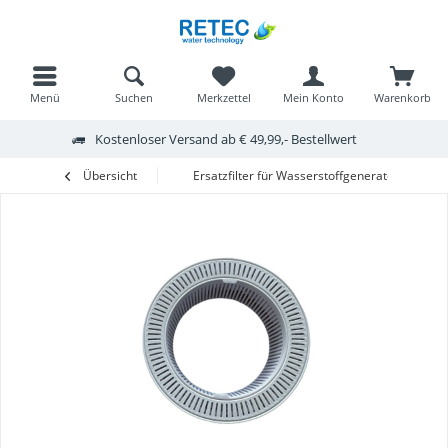
Menü
Suchen
Merkzettel
Mein Konto
Warenkorb
Kostenloser Versand ab € 49,99,- Bestellwert
Übersicht
Ersatzfilter für Wasserstoffgenerator