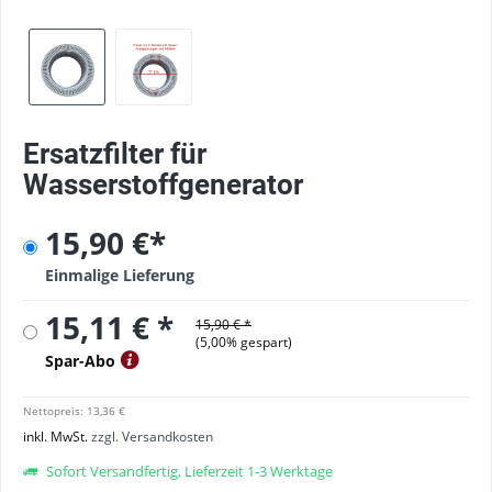
Ersatzfilter für
Wasserstoffgenerator
15,90 €*
Einmalige Lieferung
15,11 € *
15,90 € *
(
5,00
% gespart)
Spar-Abo
Nettopreis: 13,36 €
inkl. MwSt.
zzgl. Versandkosten
Sofort Versandfertig, Lieferzeit 1-3 Werktage