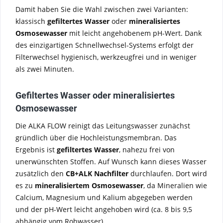
Damit haben Sie die Wahl zwischen zwei Varianten:
klassisch
gefiltertes Wasser
oder
mineralisiertes
Osmosewasser
mit leicht angehobenem pH-Wert. Dank
des einzigartigen Schnellwechsel-Systems erfolgt der
Filterwechsel hygienisch, werkzeugfrei und in weniger
als zwei Minuten.
Gefiltertes Wasser oder mineralisiertes
Osmosewasser
Die ALKA FLOW reinigt das Leitungswasser zunächst
gründlich über die Hochleistungsmembran. Das
Ergebnis ist
gefiltertes Wasser
, nahezu frei von
unerwünschten Stoffen. Auf Wunsch kann dieses Wasser
zusätzlich den
CB+ALK Nachfilter
durchlaufen. Dort wird
es zu
mineralisiertem Osmosewasser
, da Mineralien wie
Calcium, Magnesium und Kalium abgegeben werden
und der pH-Wert leicht angehoben wird (ca. 8 bis 9,5 
abhängig vom Rohwasser).