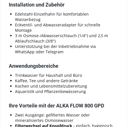
Installation und Zubehör
Edelstahl-Einzelhahn für komfortablen
Wasserbezug
Eckventil- und Abwasseradapter für schnelle
Montage
3 m Osmose-/Abwasserschlauch (1/4") und 2,5 m
Ablaufschlauch (3/8")
Unterstützung bei der Inbetriebnahme via
WhatsApp oder Telegram
Anwendungsbereiche
Trinkwasser für Haushalt und Büro
Kaffee, Tee und andere Getränke
Kochen und Lebensmittelzubereitung
Aquaristik und Pflanzenbewässerung
Ihre Vorteile mit der ALKA FLOW 800 GPD
Zwei Ausgänge: gefiltertes Wasser oder
mineralisiertes Osmosewasser
Filterwechsel auf Knopfdruck
- einfach, hygienisch,