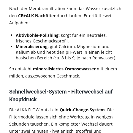
Nach der Membranfiltration kann das Wasser zusätzlich
den
CB+ALK Nachfilter
durchlaufen. Er erfüllt zwei
Aufgaben:
Aktivkohle-Polishing:
sorgt für ein neutrales,
frisches Geschmacksprofil.
Mineralisierung:
gibt Calcium, Magnesium und
Kalium ab und hebt den pH-Wert in einen leicht
basischen Bereich (ca. 8 bis 9, je nach Rohwasser).
So entsteht
mineralisiertes Osmosewasser
mit einem
milden, ausgewogenen Geschmack.
Schnellwechsel-System - Filterwechsel auf
Knopfdruck
Die ALKA FLOW nutzt ein
Quick-Change-System
. Die
Filtermodule lassen sich ohne Werkzeug in wenigen
Sekunden tauschen. Ein kompletter Wechsel dauert
unter zwei Minuten - hygienisch, tropffrei und