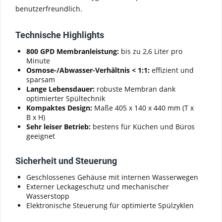
benutzerfreundlich.
Technische Highlights
800 GPD Membranleistung:
bis zu 2,6 Liter pro
Minute
Osmose-/Abwasser-Verhältnis < 1:1:
effizient und
sparsam
Lange Lebensdauer:
robuste Membran dank
optimierter Spültechnik
Kompaktes Design:
Maße 405 x 140 x 440 mm (T x
B x H)
Sehr leiser Betrieb:
bestens für Küchen und Büros
geeignet
Sicherheit und Steuerung
Geschlossenes Gehäuse mit internen Wasserwegen
Externer Leckageschutz und mechanischer
Wasserstopp
Elektronische Steuerung für optimierte Spülzyklen