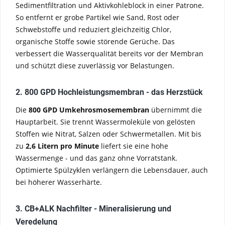
Sedimentfiltration und Aktivkohleblock in einer Patrone.
So entfernt er grobe Partikel wie Sand, Rost oder
Schwebstoffe und reduziert gleichzeitig Chlor,
organische Stoffe sowie störende Gerüche. Das
verbessert die Wasserqualität bereits vor der Membran
und schützt diese zuverlässig vor Belastungen.
2. 800 GPD Hochleistungsmembran - das Herzstück
Die
800 GPD Umkehrosmosemembran
übernimmt die
Hauptarbeit. Sie trennt Wassermoleküle von gelösten
Stoffen wie Nitrat, Salzen oder Schwermetallen. Mit bis
zu
2,6 Litern pro Minute
liefert sie eine hohe
Wassermenge - und das ganz ohne Vorratstank.
Optimierte Spülzyklen verlängern die Lebensdauer, auch
bei höherer Wasserhärte.
3. CB+ALK Nachfilter - Mineralisierung und
Veredelung