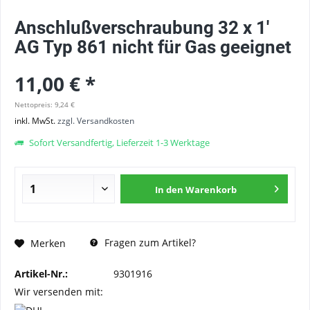
Anschlußverschraubung 32 x 1'
AG Typ 861 nicht für Gas geeignet
11,00 € *
Nettopreis: 9,24 €
inkl. MwSt.
zzgl. Versandkosten
Sofort Versandfertig, Lieferzeit 1-3 Werktage
In den
Warenkorb
Fragen zum Artikel?
Merken
Artikel-Nr.:
9301916
Wir versenden mit: