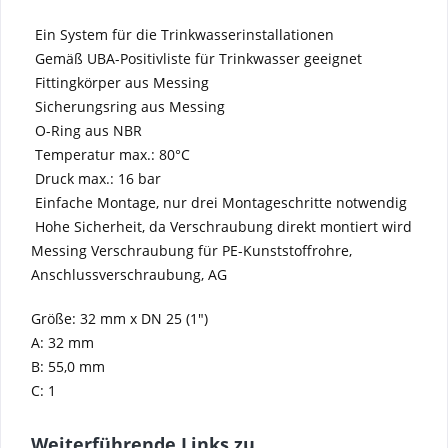
 Ein System für die Trinkwasserinstallationen
 Gemäß UBA-Positivliste für Trinkwasser geeignet
 Fittingkörper aus Messing
 Sicherungsring aus Messing
 O-Ring aus NBR
 Temperatur max.: 80°C
 Druck max.: 16 bar
 Einfache Montage, nur drei Montageschritte notwendig
 Hohe Sicherheit, da Verschraubung direkt montiert wird
Messing Verschraubung für PE-Kunststoffrohre,
Anschlussverschraubung, AG
Größe: 32 mm x DN 25 (1")
A: 32 mm
B: 55,0 mm
C: 1
Weiterführende Links zu