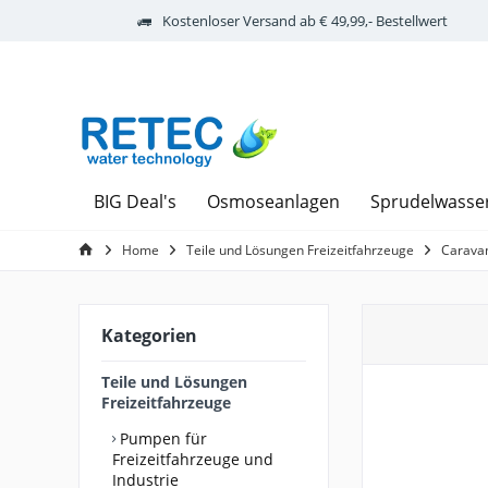
Kostenloser Versand ab € 49,99,- Bestellwert
BIG Deal's
Osmoseanlagen
Sprudelwasse
Home
Teile und Lösungen Freizeitfahrzeuge
Carava
Kategorien
Teile und Lösungen
Freizeitfahrzeuge
Pumpen für
Freizeitfahrzeuge und
Industrie