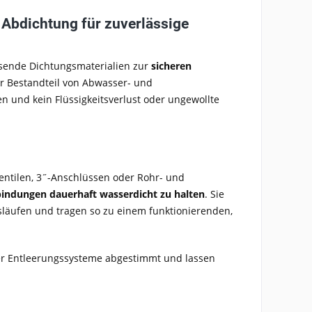
Abdichtung für zuverlässige
sende Dichtungsmaterialien zur
sicheren
er Bestandteil von Abwasser- und
n und kein Flüssigkeitsverlust oder ungewollte
entilen, 3˝-Anschlüssen oder Rohr- und
indungen dauerhaft wasserdicht zu halten
. Sie
äufen und tragen so zu einem funktionierenden,
ler Entleerungssysteme abgestimmt und lassen