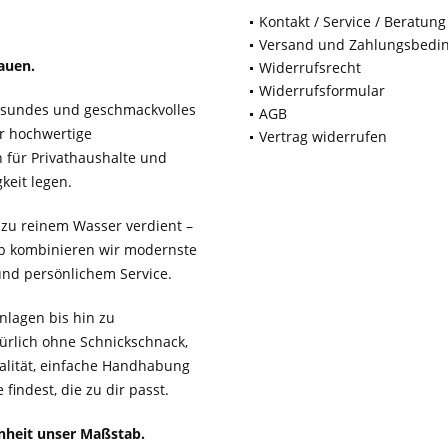
Kontakt / Service / Beratung
Versand und Zahlungsbedi
auen.
Widerrufsrecht
Widerrufsformular
gesundes und geschmackvolles
AGB
ür hochwertige
Vertrag widerrufen
für Privathaushalte und
keit legen.
 zu reinem Wasser verdient –
b kombinieren wir modernste
 und persönlichem Service.
lagen bis hin zu
ürlich ohne Schnickschnack,
ualität, einfache Handhabung
findest, die zu dir passt.
enheit unser Maßstab.