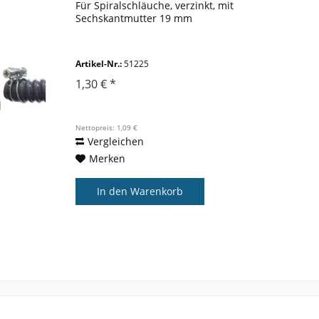
Für Spiralschläuche, verzinkt, mit
Sechskantmutter 19 mm
Artikel-Nr.:
51225
1,30 € *
Nettopreis: 1,09 €
Vergleichen
Merken
In den
Warenkorb