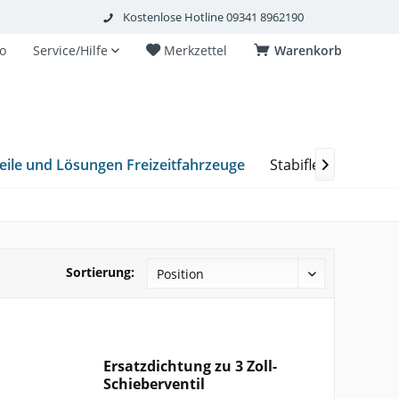
Kostenlose Hotline 09341 8962190
o
Service/Hilfe
Merkzettel
Warenkorb
eile und Lösungen Freizeitfahrzeuge
Stabiflex Schacht

Sortierung:
Ersatzdichtung zu 3 Zoll-
Schieberventil