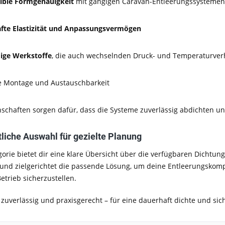
ble Formgenauigkeit
mit gängigen Caravan-Entleerungssystemen
fte Elastizität und Anpassungsvermögen
ige Werkstoffe
, die auch wechselnden Druck- und Temperaturver
e Montage und Austauschbarkeit
nschaften sorgen dafür, dass die Systeme zuverlässig abdichten und
liche Auswahl für gezielte Planung
gorie bietet dir eine klare Übersicht über die verfügbaren Dichtun
 und zielgerichtet die passende Lösung, um deine Entleerungskom
etrieb sicherzustellen.
 zuverlässig und praxisgerecht – für eine dauerhaft dichte und si