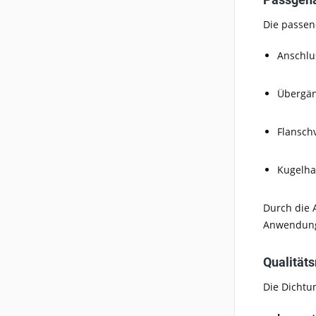
Die passen
Anschlu
Übergän
Flansch
Kugelha
Durch die 
Anwendun
Qualität
Die Dichtu