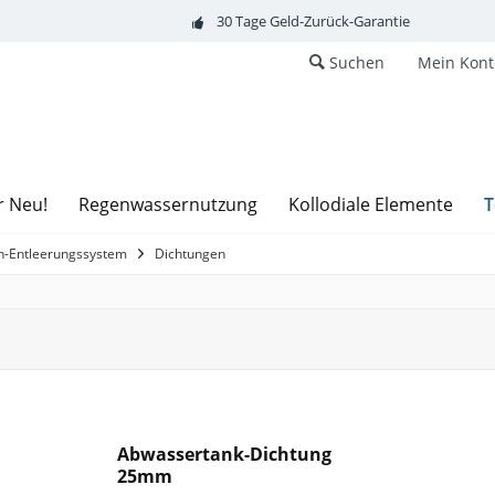
30 Tage Geld-Zurück-Garantie
Suchen
Mein Kont
T
r Neu!
Regenwassernutzung
Kollodiale Elemente
n-Entleerungssystem
Dichtungen
Abwassertank-Dichtung
25mm