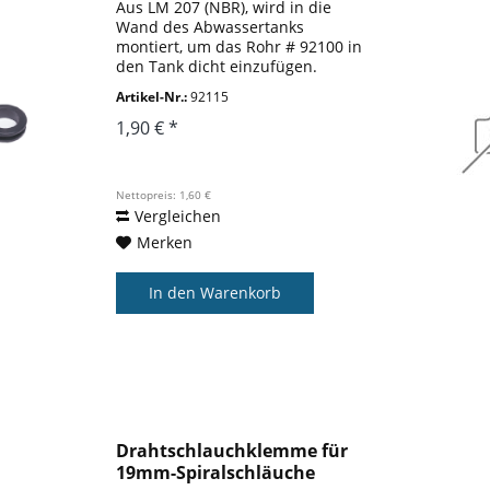
Aus LM 207 (NBR), wird in die
Wand des Abwassertanks
montiert, um das Rohr # 92100 in
den Tank dicht einzufügen.
Artikel-Nr.:
92115
1,90 € *
Nettopreis: 1,60 €
Vergleichen
Merken
In den
Warenkorb
Drahtschlauchklemme für
19mm-Spiralschläuche