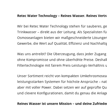
Retec Water Technology – Reines Wasser. Reines Vertr
Wir bei Retec Water Technology stehen für sauberes, 
Trinkwasser – direkt aus der Leitung. Als Spezialisten f
Osmoseanlagen bieten wir maßgeschneiderte Lösungen 
Gewerbe, die Wert auf Qualität, Effizienz und Nachhaltig
Was uns antreibt? Die Überzeugung, dass jeder Zugang
ohne Kompromisse und ohne überhöhte Preise. Deshal
Filtertechnologie mit fairem Preis-Leistungs-Verhältnis
Unser Sortiment reicht von kompakten Umkehrosmosean
leistungsstarken Systemen für höchste Ansprüche – nat
aber mit voller Power. Dabei setzen wir auf geprüfte Q
und clevere Konfigurationen, damit du genau die Anlage 
Reines Wasser ist unsere Mission – und deine Zufried