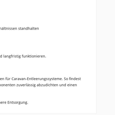
hältnissen standhalten
 langfristig funktionieren.
gen für Caravan-Entleerungssysteme. So findest
ponenten zuverlässig abzudichten und einen
chere Entsorgung.