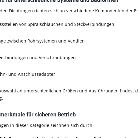
den Dichtungen richten sich an verschiedene Komponenten der En
ssstellen von Spiralschläuchen und Steckverbindungen
ge zwischen Rohrsystemen und Ventilen
verbindungen und Verschraubungen
hn- und Anschlussadapter
Auswahl an unterschiedlichen Größen und Ausführungen findest du 
g.
smerkmale für sicheren Betrieb
ngen in dieser Kategorie zeichnen sich durch: