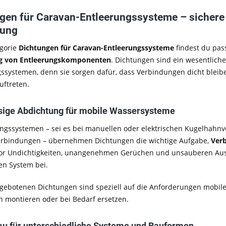
gen für Caravan-Entleerungssysteme – sichere 
gung
egorie
Dichtungen für Caravan-Entleerungssysteme
findest du pas
g von Entleerungskomponenten
. Dichtungen sind ein wesentlich
ssystemen, denn sie sorgen dafür, dass Verbindungen dicht bleibe
uftreten.
sige Abdichtung für mobile Wassersysteme
ungssystemen – sei es bei manuellen oder elektrischen Kugelhahnv
rbindungen – übernehmen Dichtungen die wichtige Aufgabe,
Verb
or Undichtigkeiten, unangenehmen Gerüchen und unsauberen Ausl
en System bei.
ngebotenen Dichtungen sind speziell auf die Anforderungen mobi
ch montieren oder bei Bedarf ersetzen.
u für unterschiedliche Systeme und Bauformen