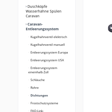
Duschköpfe
Wasserhähne Spülen
Caravan
Caravan-
Entleerungssystem
Kugelhahnventil elektrisch
Kugelhahnventil manuell
Entleerungssystem Europa
Entleerungssystem USA
Entleerungssystem
eineinhalb Zoll
Schläuche
Rohre
Dichtungen
Frostschutzsysteme
FAQ-Link-