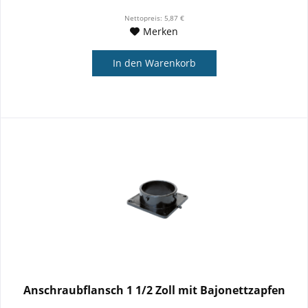
Nettopreis: 5,87 €
Merken
In den
Warenkorb
Anschraubflansch 1 1/2 Zoll mit Bajonettzapfen