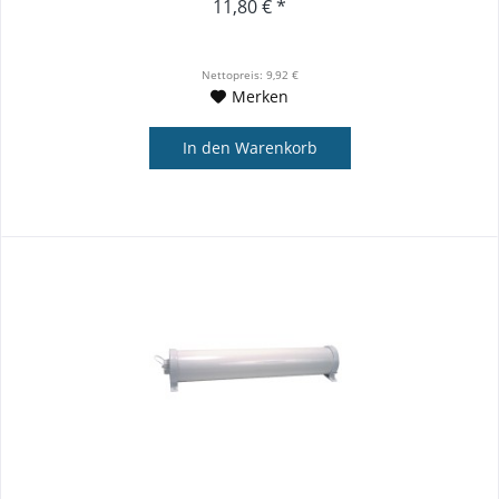
11,80 € *
Nettopreis: 9,92 €
Merken
In den
Warenkorb