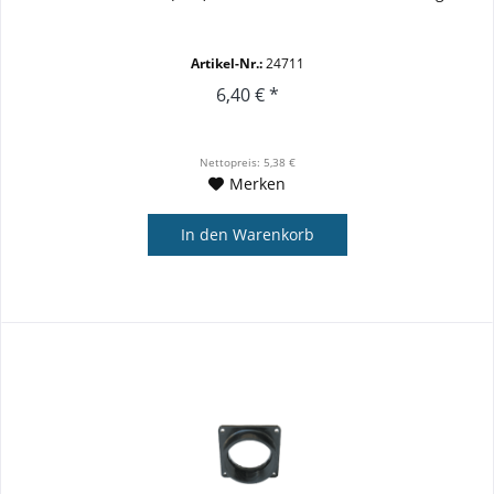
Artikel-Nr.:
24711
6,40 € *
Nettopreis: 5,38 €
Merken
In den
Warenkorb