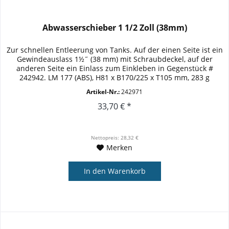
Abwasserschieber 1 1/2 Zoll (38mm)
Zur schnellen Entleerung von Tanks. Auf der einen Seite ist ein
Gewindeauslass 1½˝ (38 mm) mit Schraubdeckel, auf der
anderen Seite ein Einlass zum Einkleben in Gegenstück #
242942. LM 177 (ABS), H81 x B170/225 x T105 mm, 283 g
Artikel-Nr.:
242971
33,70 € *
Nettopreis: 28,32 €
Merken
In den
Warenkorb