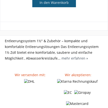
In den
Warenkorb
Entleerungssystem 1½" & Zubehör – kompakte und
komfortable Entleerungslösungen Das Entleerungssystem
1½ Zoll bietet eine komfortable, saubere und einfache
Möglichkeit , Abwasserkreisläufe...
mehr erfahren »
Wir versenden mit:
Wir akzeptieren: