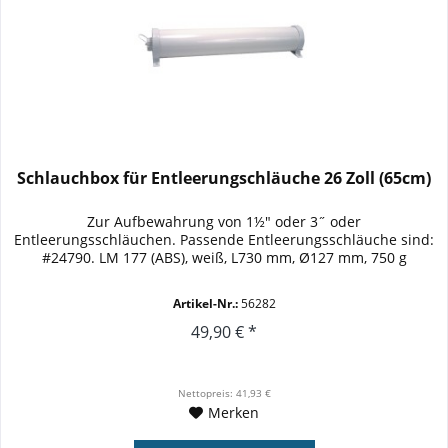
Schlauchbox für Entleerungschläuche 26 Zoll (65cm)
Zur Aufbewahrung von 1½" oder 3˝ oder
Entleerungsschläuchen. Passende Entleerungsschläuche sind:
#24790. LM 177 (ABS), weiß, L730 mm, Ø127 mm, 750 g
Artikel-Nr.:
56282
49,90 € *
Nettopreis: 41,93 €
Merken