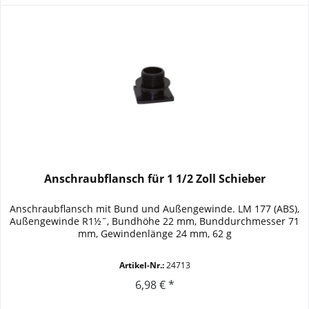
Anschraubflansch für 1 1/2 Zoll Schieber
Anschraubflansch mit Bund und Außengewinde. LM 177 (ABS),
Außengewinde R1½˝, Bundhöhe 22 mm, Bunddurchmesser 71
mm, Gewindenlänge 24 mm, 62 g
Artikel-Nr.:
24713
6,98 € *