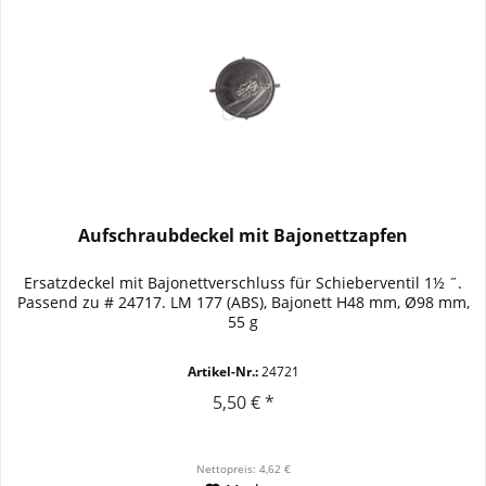
Aufschraubdeckel mit Bajonettzapfen
Ersatzdeckel mit Bajonettverschluss für Schieberventil 1½ ˝.
Passend zu # 24717. LM 177 (ABS), Bajonett H48 mm, Ø98 mm,
55 g
Artikel-Nr.:
24721
5,50 € *
Nettopreis: 4,62 €