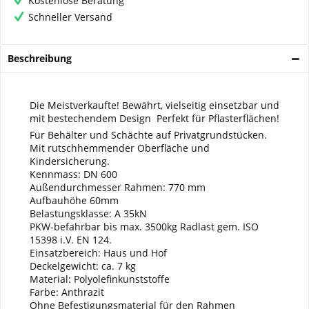
Kostenlose Beratung
Schneller Versand
Beschreibung
Die Meistverkaufte! Bewährt, vielseitig einsetzbar und
mit bestechendem Design  Perfekt für Pflasterflächen!
Für Behälter und Schächte auf Privatgrundstücken.
Mit rutschhemmender Oberfläche und
Kindersicherung.
Kennmass: DN 600
Außendurchmesser Rahmen: 770 mm
Aufbauhöhe 60mm
Belastungsklasse: A 35kN
PKW-befahrbar bis max. 3500kg Radlast gem. ISO
15398 i.V. EN 124.
Einsatzbereich: Haus und Hof
Deckelgewicht: ca. 7 kg
Material: Polyolefinkunststoffe
Farbe: Anthrazit
Ohne Befestigungsmaterial für den Rahmen