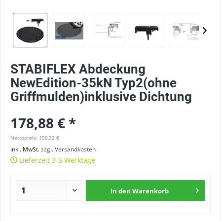
STABIFLEX Abdeckung
NewEdition-35kN Typ2(ohne
Griffmulden)inklusive Dichtung
178,88 € *
Nettopreis: 150,32 €
inkl. MwSt.
zzgl. Versandkosten
Lieferzeit 3-5 Werktage
In den
Warenkorb