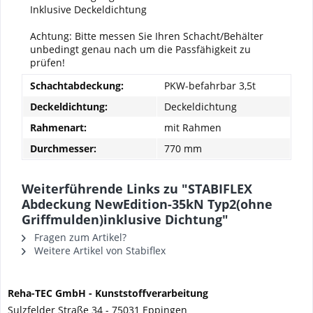
Inklusive Deckeldichtung
Achtung: Bitte messen Sie Ihren Schacht/Behälter
unbedingt genau nach um die Passfähigkeit zu
prüfen!
Schachtabdeckung:
PKW-befahrbar 3,5t
Deckeldichtung:
Deckeldichtung
Rahmenart:
mit Rahmen
Durchmesser:
770 mm
Weiterführende Links zu "STABIFLEX
Abdeckung NewEdition-35kN Typ2(ohne
Griffmulden)inklusive Dichtung"
Fragen zum Artikel?
Weitere Artikel von Stabiflex
Reha-TEC GmbH -
Kunststoffverarbeitung
Sulzfelder Straße 34 -
75031 Eppingen