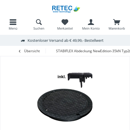
Menü
Suchen
Merkzettel
Mein Konto
Warenkorb
Kostenloser Versand ab € 49,99,- Bestellwert
Übersicht
STABIFLEX Abdeckung NewEdition-35kN Typ2(o