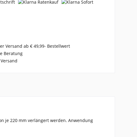
er Versand ab € 49,99- Bestellwert
se Beratung
 Versand
n von je 220 mm verlängert werden. Anwendung