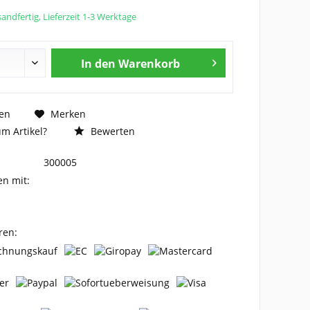
andfertig, Lieferzeit 1-3 Werktage
In den
Warenkorb
en
Merken
m Artikel?
Bewerten
300005
en mit:
ren: