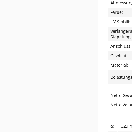
Abmessung 
Farbe:
UV Stabilis
Verlänger
Stapelung:
Anschluss
Gewicht:
Material:
Belastungs
Netto Gewi
Netto Vol
a:
329 