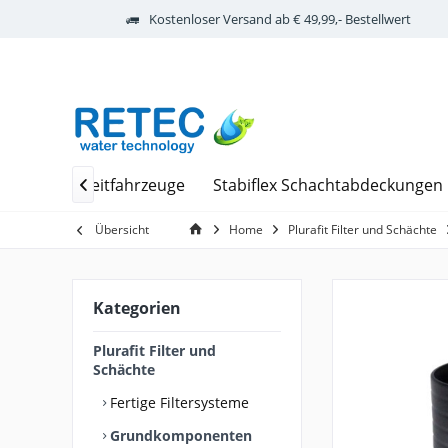
Kostenloser Versand ab € 49,99,- Bestellwert
sungen Freizeitfahrzeuge
Stabiflex Schachtabdeckungen

Übersicht
Home
Plurafit Filter und Schächte
Kategorien
Plurafit Filter und
Schächte
Fertige Filtersysteme
Grundkomponenten