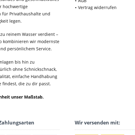
AGB
ür hochwertige
Vertrag widerrufen
für Privathaushalte und
keit legen.
 zu reinem Wasser verdient –
b kombinieren wir modernste
 und persönlichem Service.
lagen bis hin zu
ürlich ohne Schnickschnack,
ualität, einfache Handhabung
findest, die zu dir passt.
enheit unser Maßstab.
Zahlungsarten
Wir versenden mit: