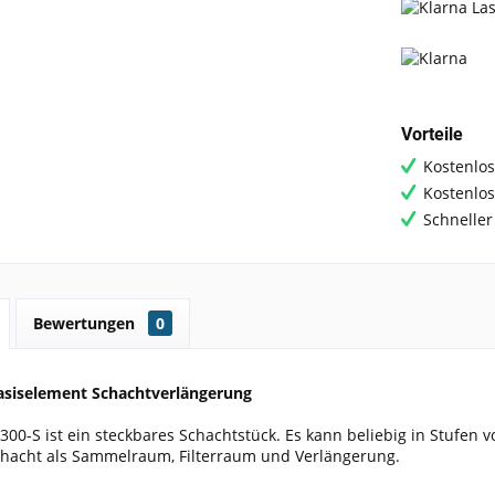
Vorteile
Kostenlos
Kostenlo
Schneller
Bewertungen
0
siselement Schachtverlängerung
300-S ist ein steckbares Schachtstück. Es kann beliebig in Stufe
Schacht als Sammelraum, Filterraum und Verlängerung.