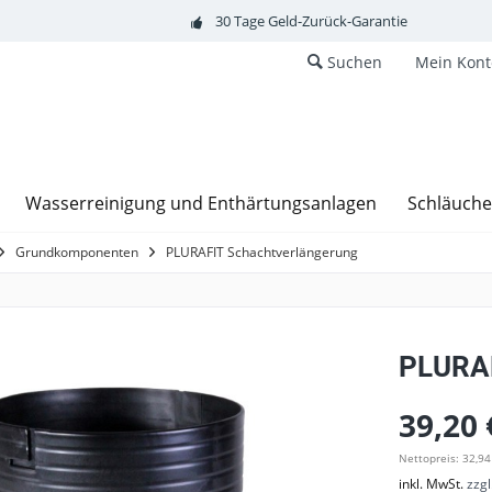
30 Tage Geld-Zurück-Garantie
Suchen
Mein Kont
Wasserreinigung und Enthärtungsanlagen
Schläuch
Grundkomponenten
PLURAFIT Schachtverlängerung
PLURAF
39,20 
Nettopreis: 32,94
inkl. MwSt.
zzg