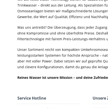
Trinkwasser – direkt aus der Leitung. Als Spezialisten f
Osmoseanlagen bieten wir maßgeschneiderte Lösungen 
Gewerbe, die Wert auf Qualität, Effizienz und Nachhaltig
Was uns antreibt? Die Überzeugung, dass jeder Zugang
ohne Kompromisse und ohne überhöhte Preise. Deshal
Filtertechnologie mit fairem Preis-Leistungs-Verhältnis
Unser Sortiment reicht von kompakten Umkehrosmosean
leistungsstarken Systemen für höchste Ansprüche – nat
aber mit voller Power. Dabei setzen wir auf geprüfte Q
und clevere Konfigurationen, damit du genau die Anlage 
Reines Wasser ist unsere Mission – und deine Zufried
Service Hotline
Unsere 