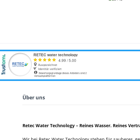
Über uns
Retec Water Technology – Reines Wasser. Reines Vertr
Wir bei Retec Water Technology stehen für sauberes, 