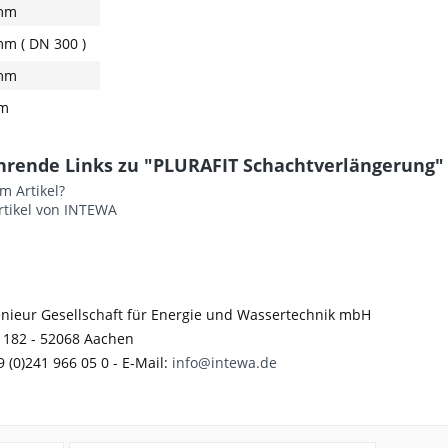
mm
mm ( DN 300 )
mm
m
hrende Links zu "PLURAFIT Schachtverlängerung"
m Artikel?
rtikel von INTEWA
nieur Gesellschaft für Energie und Wassertechnik mbH
 182 - 52068 Aachen
9 (0)241 966 05 0 - E-Mail:
info@intewa.de