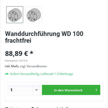
Wanddurchführung WD 100
frachtfrei
88,89 € *
Nettopreis: 74,70 €
inkl. MwSt.
zzgl. Versandkosten
Sofort Versandfertig, Lieferzeit 1-3 Werktage
In den
Warenkorb