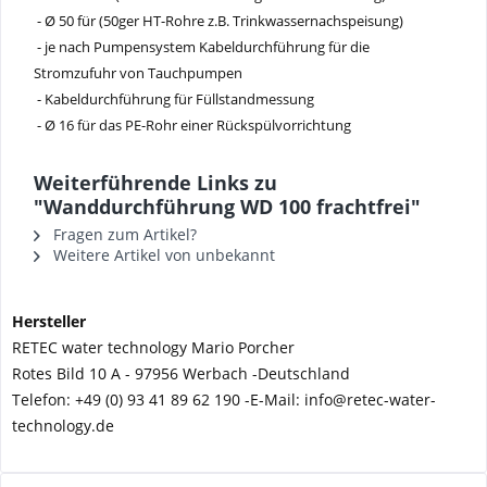
- Ø 50 für (50ger HT-Rohre z.B. Trinkwassernachspeisung)
- je nach Pumpensystem Kabeldurchführung für die
Stromzufuhr von Tauchpumpen
- Kabeldurchführung für Füllstandmessung
- Ø 16 für das PE-Rohr einer Rückspülvorrichtung
Weiterführende Links zu
"Wanddurchführung WD 100 frachtfrei"
Fragen zum Artikel?
Weitere Artikel von unbekannt
Hersteller
RETEC water technology Mario Porcher
Rotes Bild 10 A - 97956 Werbach -
Deutschland
Telefon:
+49 (0) 93 41 89 62 190 -
E-Mail: info@retec-water-
technology.de