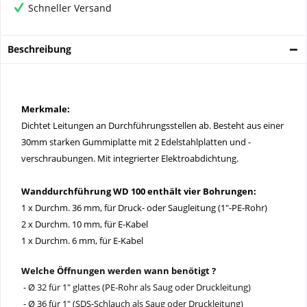
Schneller Versand
Beschreibung
Merkmale:
Dichtet Leitungen an Durchführungsstellen ab. Besteht aus einer
30mm starken Gummiplatte mit 2 Edelstahlplatten und -
verschraubungen. Mit integrierter Elektroabdichtung.
Wanddurchführung WD 100 enthält vier Bohrungen:
1 x Durchm. 36 mm, für Druck- oder Saugleitung (1"-PE-Rohr)
2 x Durchm. 10 mm, für E-Kabel
1 x Durchm. 6 mm, für E-Kabel
Welche Öffnungen werden wann benötigt ?
- Ø 32 für 1" glattes (PE-Rohr als Saug oder Druckleitung)
- Ø 36 für 1" (SDS-Schlauch als Saug oder Druckleitung)