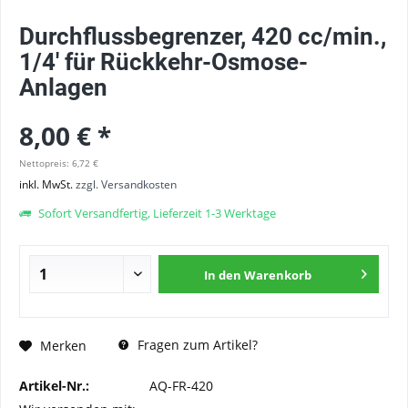
Durchflussbegrenzer, 420 cc/min.,
1/4' für Rückkehr-Osmose-
Anlagen
8,00 € *
Nettopreis: 6,72 €
inkl. MwSt.
zzgl. Versandkosten
Sofort Versandfertig, Lieferzeit 1-3 Werktage
In den
Warenkorb
Fragen zum Artikel?
Merken
Artikel-Nr.:
AQ-FR-420