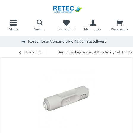
Menü
Suchen
Merkzettel
Mein Konto
Warenkorb
Kostenloser Versand ab € 49,99,- Bestellwert
Übersicht
Durchflussbegrenzer, 420 cc/min., 1/4' für 