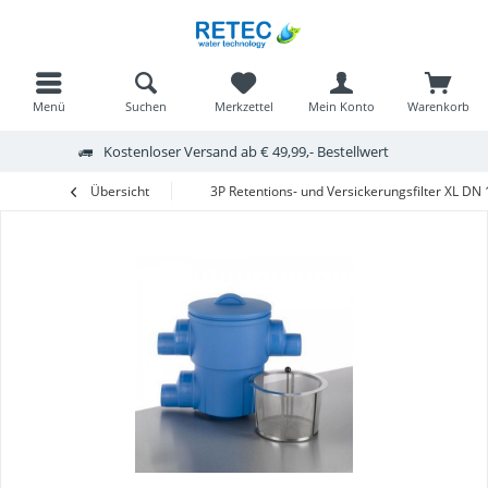
Menü
Suchen
Merkzettel
Mein Konto
Warenkorb
Kostenloser Versand ab € 49,99,- Bestellwert
Übersicht
3P Retentions- und Versickerungsfilter XL D