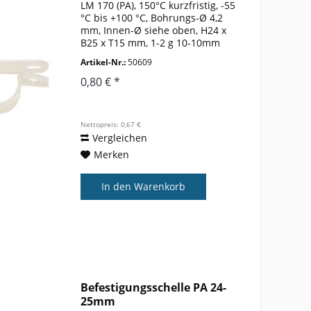
LM 170 (PA), 150°C kurzfristig, -55
°C bis +100 °C, Bohrungs-Ø 4,2
mm, Innen-Ø siehe oben, H24 x
B25 x T15 mm, 1-2 g 10-10mm
Artikel-Nr.:
50609
0,80 € *
Nettopreis: 0,67 €
Vergleichen
Merken
In den
Warenkorb
Befestigungsschelle PA 24-
25mm