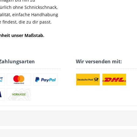
ürlich ohne Schnickschnack,
ualität, einfache Handhabung
findest, die zu dir passt.
enheit unser Maßstab.
Zahlungsarten
Wir versenden mit: