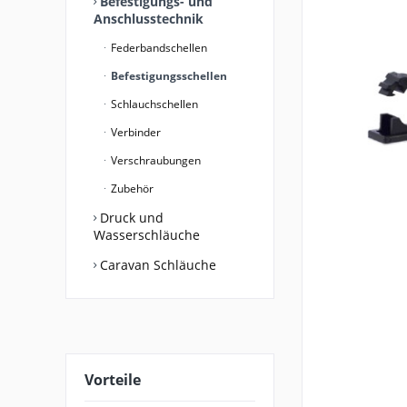
Befestigungs- und
Anschlusstechnik
Federbandschellen
Befestigungsschellen
Schlauchschellen
Verbinder
Verschraubungen
Zubehör
Druck und
Wasserschläuche
Caravan Schläuche
Vorteile