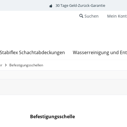
30 Tage Geld-Zurück-Garantie
Suchen
Mein Kont
Stabiflex Schachtabdeckungen
Wasserreinigung und En
er
Befestigungsschellen
Befestigungsschelle