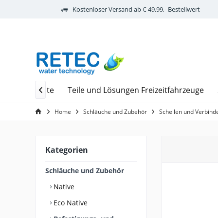
Kostenloser Versand ab € 49,99,- Bestellwert
odiale Elemente
Teile und Lösungen Freizeitfahrzeuge

Home
Schläuche und Zubehör
Schellen und Verbind
Kategorien
Schläuche und Zubehör
Native
Eco Native