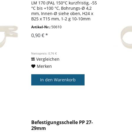
LM 170 (PA), 150°C kurzfristig, -55
°C bis +100 °C, Bohrungs-Ø 4,2
mm, Innen-Ø siehe oben, H24 x
B25 x T15 mm, 1-2 g 10-10mm
Artikel-Nr.:
50610
0,90 € *
Nettopreis: 0,76 €
Vergleichen
Merken
In den
Warenkorb
Befestigungsschelle PP 27-
29mm