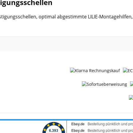
tigungsschellen
estigungsschellen, optimal abgestimmte LILIE-Montagehilfen