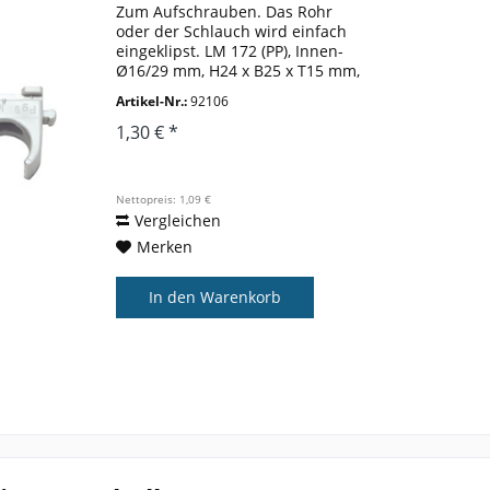
Zum Aufschrauben. Das Rohr
oder der Schlauch wird einfach
eingeklipst. LM 172 (PP), Innen-
Ø16/29 mm, H24 x B25 x T15 mm,
3/6 g
Artikel-Nr.:
92106
1,30 € *
Nettopreis: 1,09 €
Vergleichen
Merken
In den
Warenkorb