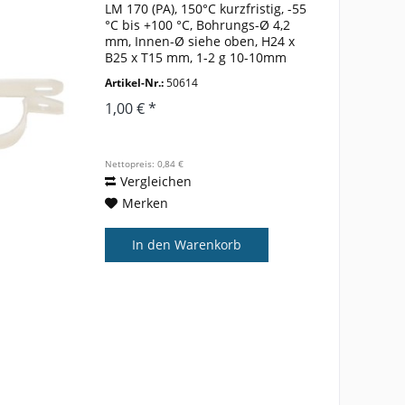
LM 170 (PA), 150°C kurzfristig, -55
°C bis +100 °C, Bohrungs-Ø 4,2
mm, Innen-Ø siehe oben, H24 x
B25 x T15 mm, 1-2 g 10-10mm
Artikel-Nr.:
50614
1,00 € *
Nettopreis: 0,84 €
Vergleichen
Merken
In den
Warenkorb