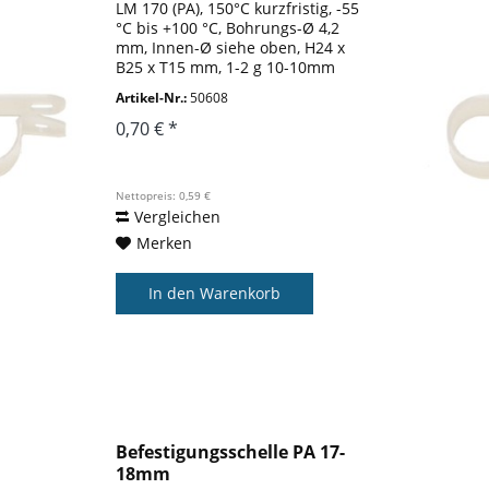
LM 170 (PA), 150°C kurzfristig, -55
°C bis +100 °C, Bohrungs-Ø 4,2
mm, Innen-Ø siehe oben, H24 x
B25 x T15 mm, 1-2 g 10-10mm
Artikel-Nr.:
50608
0,70 € *
Nettopreis: 0,59 €
Vergleichen
Merken
In den
Warenkorb
Befestigungsschelle PA 17-
18mm