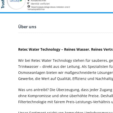
Über uns
Retec Water Technology – Reines Wasser. Reines Vertr
Wir bei Retec Water Technology stehen für sauberes, 
Trinkwasser – direkt aus der Leitung. Als Spezialisten f
Osmoseanlagen bieten wir maßgeschneiderte Lösungen 
Gewerbe, die Wert auf Qualität, Effizienz und Nachhaltig
Was uns antreibt? Die Überzeugung, dass jeder Zugang
ohne Kompromisse und ohne überhöhte Preise. Deshal
Filtertechnologie mit fairem Preis-Leistungs-Verhältnis
Unser Sortiment reicht von kompakten Umkehrosmosean