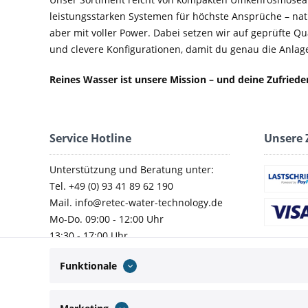
leistungsstarken Systemen für höchste Ansprüche – nat
aber mit voller Power. Dabei setzen wir auf geprüfte Q
und clevere Konfigurationen, damit du genau die Anlage 
Reines Wasser ist unsere Mission – und deine Zufried
Service Hotline
Unsere 
Unterstützung und Beratung unter:
Tel. +49 (0) 93 41 89 62 190
Mail. info@retec-water-technology.de
Mo-Do. 09:00 - 12:00 Uhr
13:30 - 17:00 Uhr
Fr. 09:00 - 14:00 Uhr
Funktionale