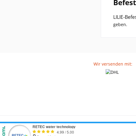
Befes
LILIE-Bef
geben.
Wir versenden mit: