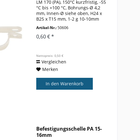
LM 170 (PA), 150°C kurzfristig, -55
°C bis +100 °C, Bohrungs-Ø 4,2
mm, Innen-Ø siehe oben, H24 x
B25 x T15 mm, 1-2 g 10-10mm
Artikel-Nr.:
50606
0,60 € *
Nettopreis: 0,50 €
Vergleichen
Merken
In den
Warenkorb
Befestigungsschelle PA 15-
16mm