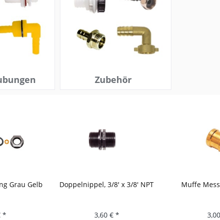
ubungen
Zubehör
elnippel, 3/8' x 3/8' NPT
Muffe Messing 1/2 ZollI
3,60 € *
3,00 € *