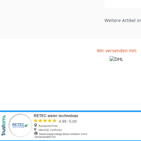
Nettopreis: 2,02 €
Nettopreis: 7,39 €
Weitere Artikel i
Wir versenden mit: