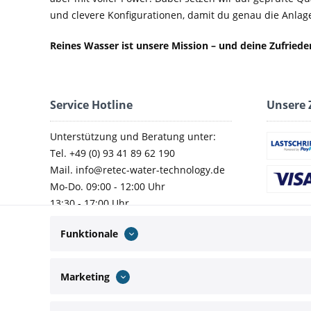
und clevere Konfigurationen, damit du genau die Anlage 
Reines Wasser ist unsere Mission – und deine Zufried
Service Hotline
Unsere 
Unterstützung und Beratung unter:
Tel. +49 (0) 93 41 89 62 190
Mail. info@retec-water-technology.de
Mo-Do. 09:00 - 12:00 Uhr
13:30 - 17:00 Uhr
Fr. 09:00 - 14:00 Uhr
Funktionale
Marketing
Wir versenden mit: