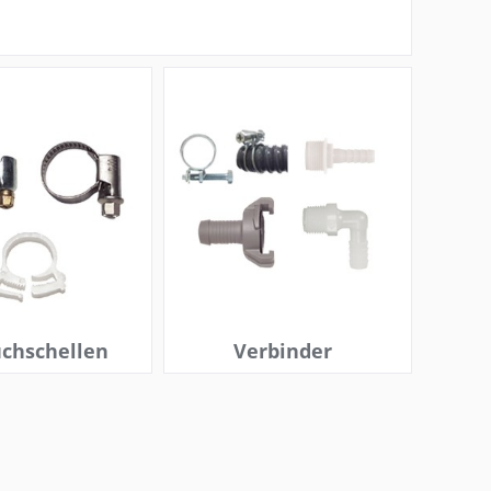
uchschellen
Verbinder