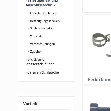
Befestigungs- und
Anschlusstechnik
Federbandschellen
Befestigungsschellen
Schlauchschellen
Verbinder
Verschraubungen
Zubehör
Druck und
Wasserschläuche
Caravan Schläuche
Federband
Vorteile