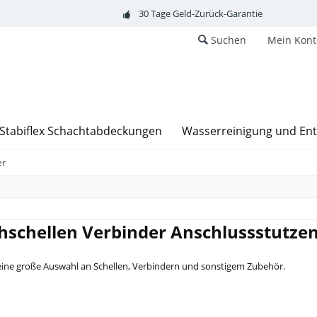
30 Tage Geld-Zurück-Garantie
Suchen
Mein Kont
Stabiflex Schachtabdeckungen
Wasserreinigung und En
er
hschellen
Verbinder
Anschlussstutze
 eine große Auswahl an Schellen, Verbindern und sonstigem Zubehör.