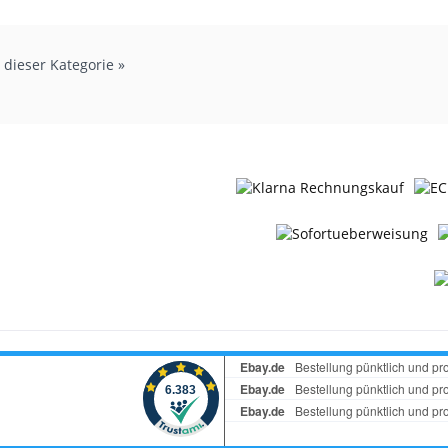
Nettopreis: 3,03 €
Nettopreis: 2,52 €
n dieser Kategorie »