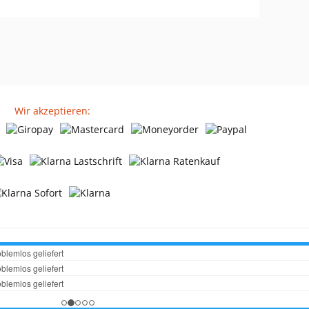
Nettopreis: 1,93 €
Nettopreis: 2,44 €
Wir akzeptieren: