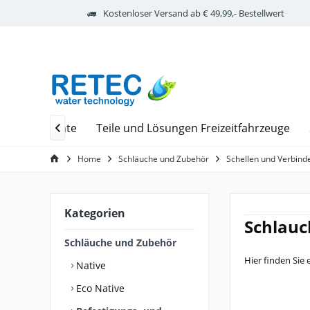
Kostenloser Versand ab € 49,99,- Bestellwert
odiale Elemente
Teile und Lösungen Freizeitfahrzeuge

Home
Schläuche und Zubehör
Schellen und Verbind
Kategorien
Schlauc
Schläuche und Zubehör
Hier finden Sie
Native
Eco Native