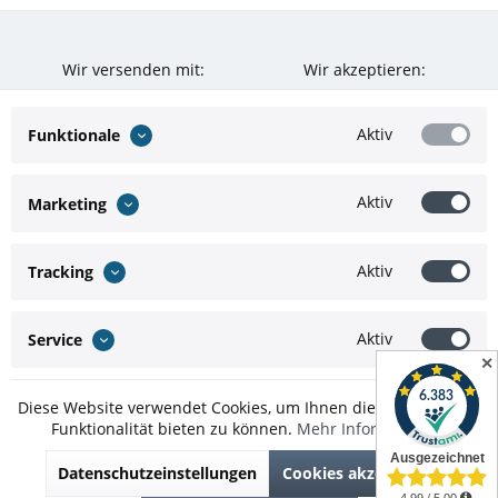
Wir versenden mit:
Wir akzeptieren:
Aktiv
Funktionale
Aktiv
Marketing
Aktiv
Tracking
Aktiv
Service
✕
Diese Website verwendet Cookies, um Ihnen die bestmögliche
Funktionalität bieten zu können.
Mehr Informationen
* Alle Preise inkl. gesetzl. Mehrwertsteuer zzgl.
Versandkosten
und ggf.
Datenschutzeinstellungen
Cookies akzeptieren
Nachnahmegebühren, wenn nicht anders beschrieben
Theme by
ThemeWare®