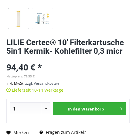
LILIE Certec® 10' Filterkartusche
5in1 Kermik- Kohlefilter 0,3 micr
94,40 € *
Nettopreis: 79,33 €
inkl. MwSt.
zzgl. Versandkosten
Lieferzeit 10-14 Werktage
In den
Warenkorb
Fragen zum Artikel?
Merken