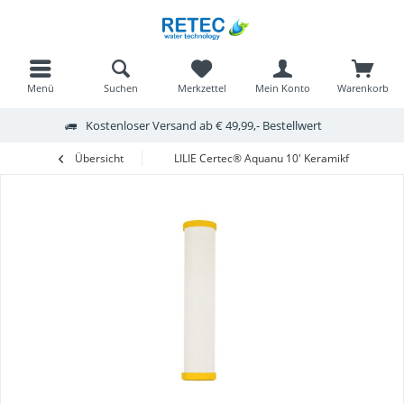
Menü
Suchen
Merkzettel
Mein Konto
Warenkorb
Kostenloser Versand ab € 49,99,- Bestellwert
Übersicht
LILIE Certec® Aquanu 10' Keramikfilter-. kart