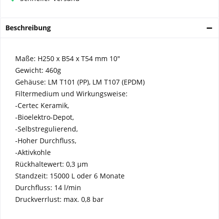
Beschreibung
Maße: H250 x B54 x T54 mm 10"
Gewicht: 460g
Gehäuse: LM T101 (PP), LM T107 (EPDM)
Filtermedium und Wirkungsweise:
-Certec Keramik,
-Bioelektro-Depot,
-Selbstregulierend,
-Hoher Durchfluss,
-Aktivkohle
Rückhaltewert: 0,3 µm
Standzeit: 15000 L oder 6 Monate
Durchfluss: 14 l/min
Druckverrlust: max. 0,8 bar