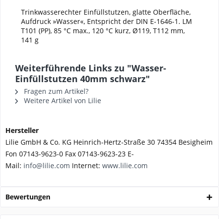
Trinkwasserechter Einfüllstutzen, glatte Oberfläche,
Aufdruck »Wasser«, Entspricht der DIN E-1646-1. LM
T101 (PP), 85 °C max., 120 °C kurz, Ø119, T112 mm,
141 g
Weiterführende Links zu "Wasser-
Einfüllstutzen 40mm schwarz"
Fragen zum Artikel?
Weitere Artikel von Lilie
Hersteller
Lilie GmbH & Co. KG Heinrich-Hertz-Straße 30 74354 Besigheim
Fon 07143-9623-0 Fax 07143-9623-23 E-
Mail:
info@lilie.com
Internet:
www.lilie.com
Bewertungen