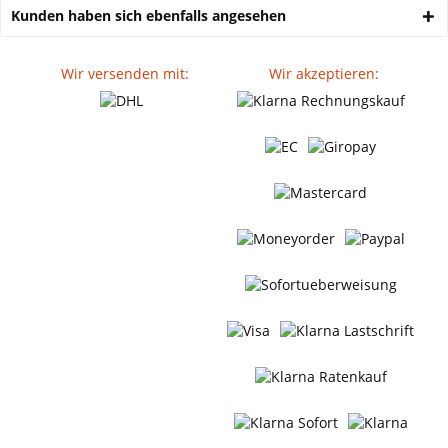
Kunden haben sich ebenfalls angesehen
Wir versenden mit:
Wir akzeptieren: