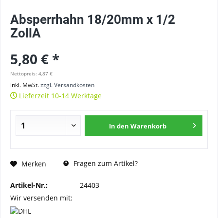
Absperrhahn 18/20mm x 1/2
ZollA
5,80 € *
Nettopreis: 4,87 €
inkl. MwSt.
zzgl. Versandkosten
Lieferzeit 10-14 Werktage
In den
Warenkorb
Fragen zum Artikel?
Merken
Artikel-Nr.:
24403
Wir versenden mit: