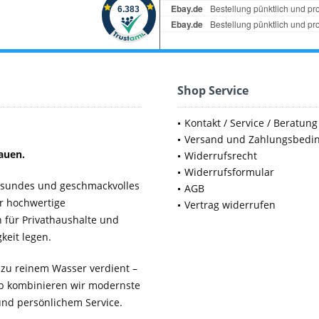
Shop Service
Kontakt / Service / Beratung
Versand und Zahlungsbedi
auen.
Widerrufsrecht
Widerrufsformular
gesundes und geschmackvolles
AGB
ür hochwertige
Vertrag widerrufen
für Privathaushalte und
keit legen.
 zu reinem Wasser verdient –
b kombinieren wir modernste
 und persönlichem Service.