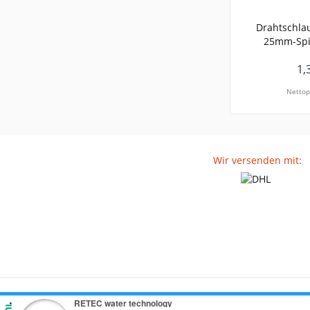
Drahtschla
25mm-Spi
1,
Nettop
Wir versenden mit: