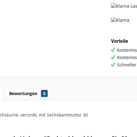
Vorteile
Kostenlos
Kostenlo
Schneller
Bewertungen
0
chläuche, verzinkt, mit
Sechskantmutter
30