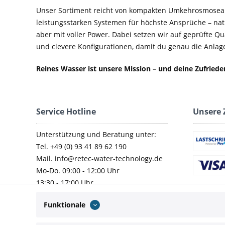
Unser Sortiment reicht von kompakten Umkehrosmosean
leistungsstarken Systemen für höchste Ansprüche – nat
aber mit voller Power. Dabei setzen wir auf geprüfte Q
und clevere Konfigurationen, damit du genau die Anlage 
Reines Wasser ist unsere Mission – und deine Zufried
Service Hotline
Unsere 
Unterstützung und Beratung unter:
Tel. +49 (0) 93 41 89 62 190
Mail. info@retec-water-technology.de
Mo-Do. 09:00 - 12:00 Uhr
13:30 - 17:00 Uhr
Fr. 09:00 - 14:00 Uhr
Funktionale