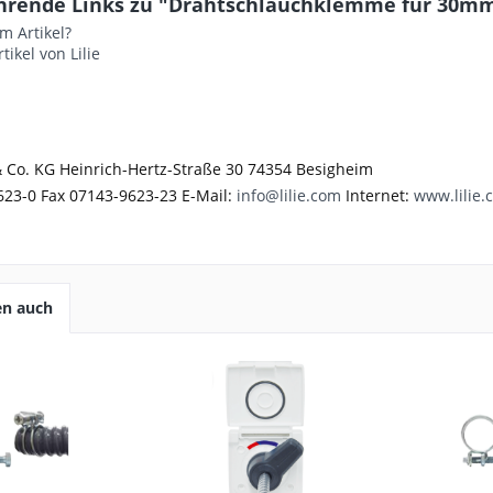
hrende Links zu "Drahtschlauchklemme für 30mm
m Artikel?
tikel von Lilie
 Co. KG Heinrich-Hertz-Straße 30 74354 Besigheim
623-0 Fax 07143-9623-23 E-Mail:
info@lilie.com
Internet:
www.lilie.
en auch