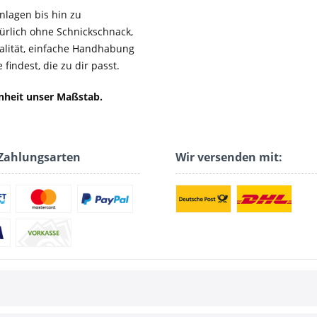
lagen bis hin zu
ürlich ohne Schnickschnack,
ualität, einfache Handhabung
findest, die zu dir passt.
enheit unser Maßstab.
Zahlungsarten
Wir versenden mit: