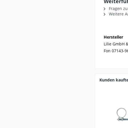
Weiterfü
Fragen zu
Weitere Ar
Hersteller
Lilie GmbH &
Fon 07143-9
Kunden kauft