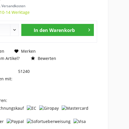
l. Versandkosten
 10-14 Werktage
In den
Warenkorb
en
Merken
m Artikel?
Bewerten
51240
en mit:
ren: