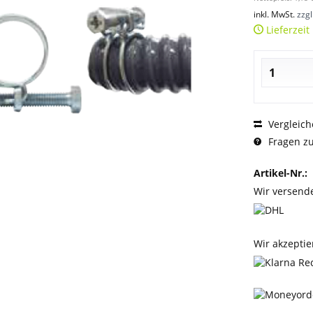
inkl. MwSt.
zzg
Lieferzeit
Vergleich
Fragen zu
Artikel-Nr.:
Wir versend
Wir akzeptie