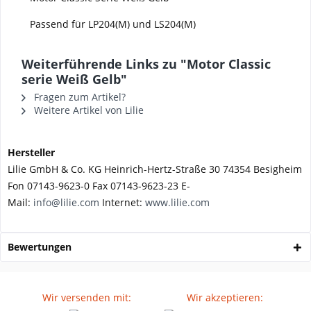
Passend für LP204(M) und LS204(M)
Weiterführende Links zu "Motor Classic
serie Weiß Gelb"
Fragen zum Artikel?
Weitere Artikel von Lilie
Hersteller
Lilie GmbH & Co. KG Heinrich-Hertz-Straße 30 74354 Besigheim
Fon 07143-9623-0 Fax 07143-9623-23 E-
Mail:
info@lilie.com
Internet:
www.lilie.com
Bewertungen
Wir versenden mit:
Wir akzeptieren: