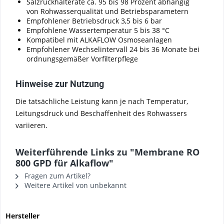
Salzrückhalterate ca. 95 bis 98 Prozent abhängig
von Rohwasserqualität und Betriebsparametern
Empfohlener Betriebsdruck 3,5 bis 6 bar
Empfohlene Wassertemperatur 5 bis 38 °C
Kompatibel mit ALKAFLOW Osmoseanlagen
Empfohlener Wechselintervall 24 bis 36 Monate bei
ordnungsgemäßer Vorfilterpflege
Hinweise zur Nutzung
Die tatsächliche Leistung kann je nach Temperatur,
Leitungsdruck und Beschaffenheit des Rohwassers
variieren.
Weiterführende Links zu "Membrane RO
800 GPD für Alkaflow"
Fragen zum Artikel?
Weitere Artikel von unbekannt
Hersteller