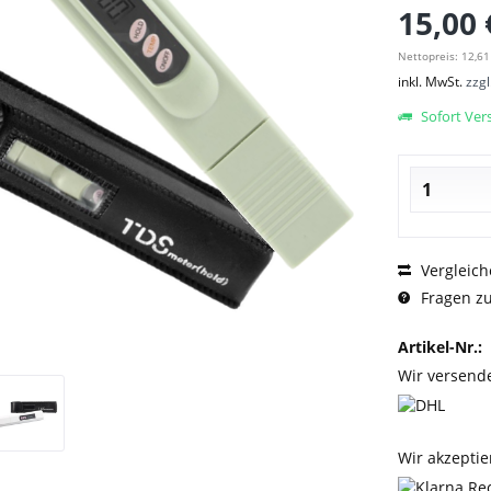
15,00 
Nettopreis: 12,61
inkl. MwSt.
zzg
Sofort Vers
Vergleich
Fragen zu
Artikel-Nr.:
Wir versend
Wir akzeptie