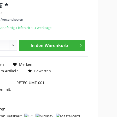
€ *
 €
l. Versandkosten
andfertig, Lieferzeit 1-3 Werktage
In den
Warenkorb
en
Merken
m Artikel?
Bewerten
RETEC-UMT-001
en mit:
ren: