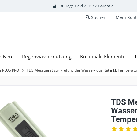
30 Tage Geld-Zurück-Garantie
Suchen
Mein Kont
r Neu!
Regenwassernutzung
Kollodiale Elemente
T
e PLUS PRO
TDS Messgerät zur Prüfung der Wasser- qualität inkl. Temperat
TDS Me
Wasser-
Temper