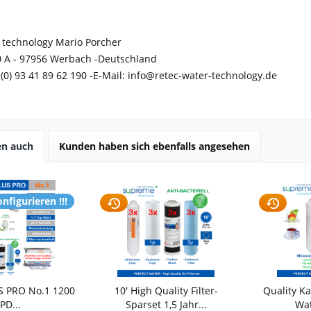
 technology Mario Porcher
0 A - 97956 Werbach -
Deutschland
(0) 93 41 89 62 190 -
E-Mail: info@retec-water-technology.de
en auch
Kunden haben sich ebenfalls angesehen
nfigurieren !!!
S PRO No.1 1200
10' High Quality Filter-
Quality Ka
PD...
Sparset 1,5 Jahr...
Wat