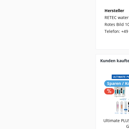
Hersteller
RETEC water
Rotes Bild 1
Telefon:
+49 
Kunden kauft
Sparen / Ko
Ultimate PLU
G