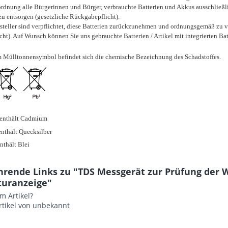
ordnung alle Bürgerinnen und Bürger, verbrauchte Batterien und Akkus ausschließli
u entsorgen (gesetzliche Rückgabepflicht).
teller sind verpflichtet, diese Batterien zurückzunehmen und ordnungsgemäß zu ve
t). Auf Wunsch können Sie uns gebrauchte Batterien / Artikel mit integrierten Ba
m Mülltonnensymbol befindet sich die chemische Bezeichnung des Schadstoffes.
 enthält Cadmium
enthält Quecksilber
nthält Blei
rende Links zu "TDS Messgerät zur Prüfung der Wa
uranzeige"
m Artikel?
rtikel von unbekannt