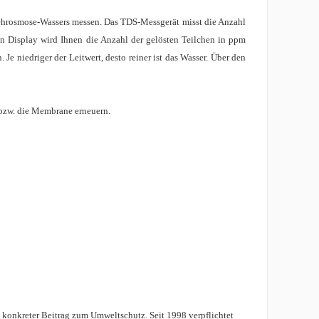
kehrosmose-Wassers messen. Das TDS-Messgerät misst die Anzahl
hen Display wird Ihnen die Anzahl der gelösten Teilchen in ppm
e niedriger der Leitwert, desto reiner ist das Wasser. Über den
 bzw. die Membrane erneuern.
n konkreter Beitrag zum Umweltschutz. Seit 1998 verpflichtet