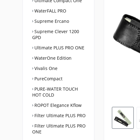
Ultimate Compact One
WaterFALL PRO
Supreme Ercano
Supreme Clever 1200
GPD
Ultimate PLUS PRO ONE
WaterOne Edition
Vivalis One
PureCompact
PURE-WATER TOUCH
HOT COLD
ROPOT Elegance Kflow
Filter Ultimate PLUS PRO
Filter Ultimate PLUS PRO
ONE