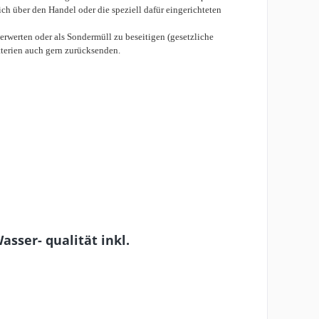
ch über den Handel oder die speziell dafür eingerichteten
rwerten oder als Sondermüll zu beseitigen (gesetzliche
tterien auch gern zurücksenden.
sser- qualität inkl.