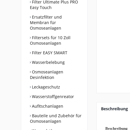
Filter Ultimate Plus PRO
Easy Touch
Ersatzfilter und
Membran für
Osmoseanlagen
Filtersets für 10 Zoll
Osmoseanlagen
Filter EASY SMART
Wasserbelebung
Osmoseanlagen
Desinfektion
Leckageschutz
Wasserstoffgenreator
Aufitschanlagen
Beschreibung
Bauteile und Zubehör für
Osmoseanlagen
Beschreibung