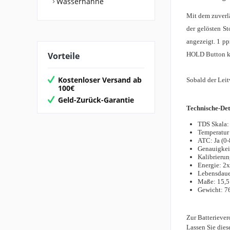
Wasserhähne
Mit dem zuverl
der gelösten St
angezeigt. 1 pp
Vorteile
HOLD Button 
Kostenloser Versand ab
Sobald der Leit
100€
Geld-Zurück-Garantie
Technische-Det
TDS Skala:
Temperatur
ATC: Ja (0
Genauigkei
Kalibrierun
Energie: 2x
Lebensdauer
Maße: 15,5 
Gewicht: 76
Zur Batteriever
Lassen Sie dies