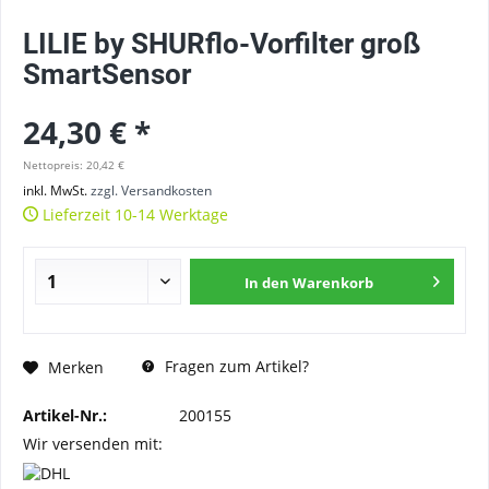
LILIE by SHURflo-Vorfilter groß
SmartSensor
24,30 € *
Nettopreis: 20,42 €
inkl. MwSt.
zzgl. Versandkosten
Lieferzeit 10-14 Werktage
In den
Warenkorb
Fragen zum Artikel?
Merken
Artikel-Nr.:
200155
Wir versenden mit: