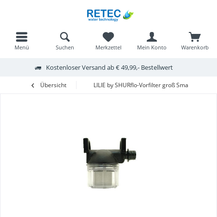
Menü
Suchen
Merkzettel
Mein Konto
Warenkorb
Kostenloser Versand ab € 49,99,- Bestellwert
Übersicht
LILIE by SHURflo-Vorfilter groß SmartSensor