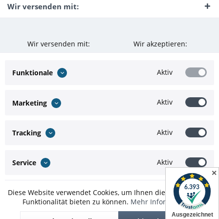
Wir versenden mit:
Wir versenden mit:
Wir akzeptieren:
Aktiv
Funktionale
Aktiv
Marketing
Aktiv
Tracking
Aktiv
Service
✕
Diese Website verwendet Cookies, um Ihnen die bestmögliche
Funktionalität bieten zu können.
Mehr Informationen
* Alle Preise inkl. gesetzl. Mehrwertsteuer zzgl.
Versandkosten
und ggf.