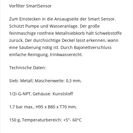
Vorfilter SmartSensor
Zum Einstecken in die Ansaugseite der Smart Sensor.
Schützt Pumpe und Wasseranlage. Der große
feinmaschige rostfreie Metallsiebkorb hält Schwebstoffe
zurück. Der durchsichtige Deckel lässt erkennen, wann
eine Säuberung nötig ist. Durch Bajonettverschluss
einfache Reinigung, trinkwasserecht.
Technische Daten:
Sieb: Metall, Maschenweite: 0,3 mm,
1/2I-G-NPT, Gehäuse: Kunststoff
1,7 bar max., H95 x B80 x T70 mm,
150 g, Temperaturbereich: +5°- 60°C