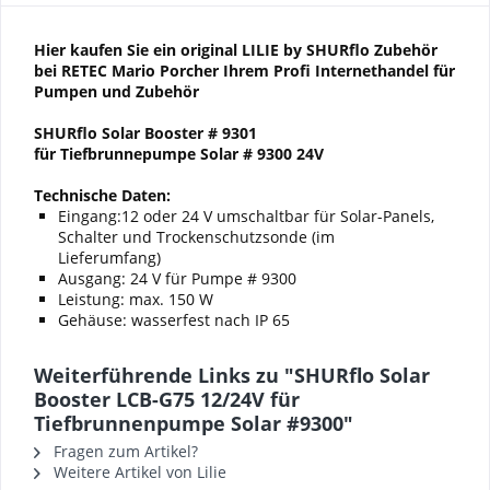
Hier kaufen Sie ein original LILIE by SHURflo Zubehör
bei RETEC Mario Porcher Ihrem Profi Internethandel für
Pumpen und Zubehör
SHURflo Solar Booster # 9301
für Tiefbrunnepumpe Solar # 9300 24V
Technische Daten:
Eingang:12 oder 24 V umschaltbar für Solar-Panels,
Schalter und Trockenschutzsonde (im
Lieferumfang)
Ausgang: 24 V für Pumpe # 9300
Leistung: max. 150 W
Gehäuse: wasserfest nach IP 65
Weiterführende Links zu "SHURflo Solar
Booster LCB-G75 12/24V für
Tiefbrunnenpumpe Solar #9300"
Fragen zum Artikel?
Weitere Artikel von Lilie