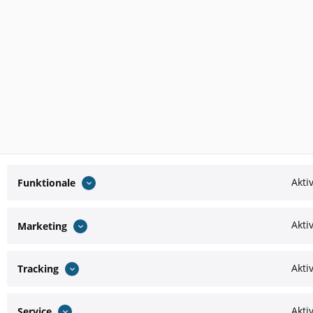
Akti
Funktionale
Akti
Marketing
Akti
Tracking
Akti
Service