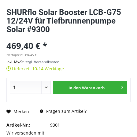
SHURflo Solar Booster LCB-G75
12/24V für Tiefbrunnenpumpe
Solar #9300
469,40 € *
Nettopreis: 394,45 €
inkl. MwSt.
zzgl. Versandkosten
Lieferzeit 10-14 Werktage
In den
Warenkorb
Fragen zum Artikel?
Merken
Artikel-Nr.:
9301
Wir versenden mit: