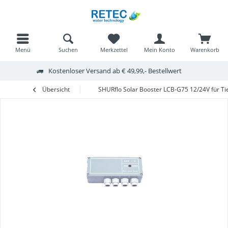
Menü
Suchen
Merkzettel
Mein Konto
Warenkorb
Kostenloser Versand ab € 49,99,- Bestellwert
Übersicht
SHURflo Solar Booster LCB-G75 12/24V für 