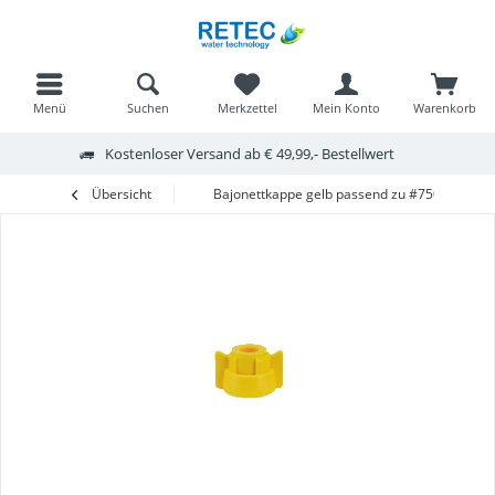
Menü
Suchen
Merkzettel
Mein Konto
Warenkorb
Kostenloser Versand ab € 49,99,- Bestellwert
Übersicht
Bajonettkappe gelb passend zu #75001 inkl. 