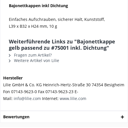
Bajonettkappen inkl Dichtung
Einfaches Aufschrauben, sicherer Halt, Kunststoff,
L39 x B32 x H24 mm, 10 g
Weiterführende Links zu "Bajonettkappe
gelb passend zu #75001 inkl. Dichtung"
Fragen zum Artikel?
Weitere Artikel von Lilie
Hersteller
Lilie GmbH & Co. KG Heinrich-Hertz-Straße 30 74354 Besigheim
Fon 07143-9623-0 Fax 07143-9623-23 E-
Mail:
info@lilie.com
Internet:
www.lilie.com
Bewertungen