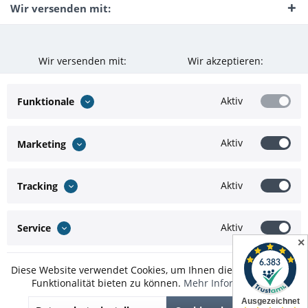
Wir versenden mit:
Wir versenden mit:
Wir akzeptieren:
Aktiv
Funktionale
Aktiv
Marketing
Aktiv
Tracking
Aktiv
Service
✕
Diese Website verwendet Cookies, um Ihnen die bestmögliche
Funktionalität bieten zu können.
Mehr Informationen
* Alle Preise inkl. gesetzl. Mehrwertsteuer zzgl.
Versandkosten
und ggf.