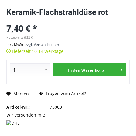
Keramik-Flachstrahldüse rot
7,40 € *
Nettopreis: 6,22 €
inkl. MwSt.
zzgl. Versandkosten
Lieferzeit 10-14 Werktage
In den
Warenkorb
Fragen zum Artikel?
Merken
Artikel-Nr.:
75003
Wir versenden mit: