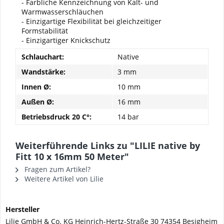
- Farbliche Kennzeichnung von Kalt- und
Warmwasserschläuchen
- Einzigartige Flexibilität bei gleichzeitiger
Formstabilität
- Einzigartiger Knickschutz
Schlauchart:
Native
Wandstärke:
3 mm
Innen Ø:
10 mm
Außen Ø:
16 mm
Betriebsdruck 20 C°:
14 bar
Weiterführende Links zu "LILIE native by
Fitt 10 x 16mm 50 Meter"
Fragen zum Artikel?
Weitere Artikel von Lilie
Hersteller
Lilie GmbH & Co. KG Heinrich-Hertz-Straße 30 74354 Besigheim