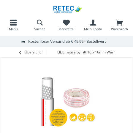
Menü
Suchen
Merkzettel
Mein Konto
Warenkorb
Kostenloser Versand ab € 49,99,- Bestellwert
Übersicht
LILIE native by Fitt 10 x 16mm Warmwasser 