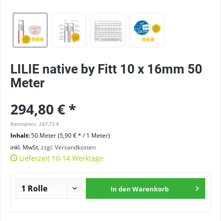
LILIE native by Fitt 10 x 16mm 50
Meter
294,80 € *
Nettopreis: 247,73 €
Inhalt:
50 Meter (
5,90 €
* / 1 Meter)
inkl. MwSt.
zzgl. Versandkosten
Lieferzeit 10-14 Werktage
In den
Warenkorb