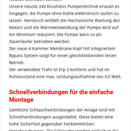
Unsere neuste 24V brushless Pumpentechnik erlaubt es
hingegen, die Pumpe ohne Kohle elektronisch laufen zu
lassen. Hierdurch entfällt die mechanische Wartung des
Motors und die Wärmeentwicklung der Pumpe wird auf
ein Minimum reduziert. Die Pumpe kann so als
Dauerläufer betrieben werden.
Der neue 4-Kammer Membrane-Kopf mit integriertem
Bypass System sorgt für einen gleichbleibenden leisen
Betrieb.
Der verwendete Trafo ist Erp 2 konform und hat im
Ruhezustand eine max. Leistungsaufnahme von 0,5 Watt.
Schnellverbindungen für die einfache
Montage
Sämtliche Schlauchverbindungen der Anlage sind mit
Schnellverbindungen ausgestattet. Diese bieten eine
hohe Sicherheit gegenüber herkömmlichen
Verschraubungen. Die Schläuche werden einfach in die