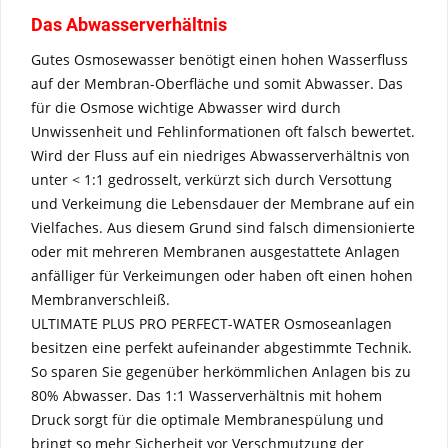
Das Abwasserverhältnis
Gutes Osmosewasser benötigt einen hohen Wasserfluss
auf der Membran-Oberfläche und somit Abwasser. Das
für die Osmose wichtige Abwasser wird durch
Unwissenheit und Fehlinformationen oft falsch bewertet.
Wird der Fluss auf ein niedriges Abwasserverhältnis von
unter < 1:1 gedrosselt, verkürzt sich durch Versottung
und Verkeimung die Lebensdauer der Membrane auf ein
Vielfaches. Aus diesem Grund sind falsch dimensionierte
oder mit mehreren Membranen ausgestattete Anlagen
anfälliger für Verkeimungen oder haben oft einen hohen
Membranverschleiß.
ULTIMATE PLUS PRO PERFECT-WATER Osmoseanlagen
besitzen eine perfekt aufeinander abgestimmte Technik.
So sparen Sie gegenüber herkömmlichen Anlagen bis zu
80% Abwasser. Das 1:1 Wasserverhältnis mit hohem
Druck sorgt für die optimale Membranespülung und
bringt so mehr Sicherheit vor Verschmutzung der