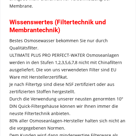
Membrane.
Wissenswertes (Filtertechnik und
Membrantechnik)
Bestes Osmosewasser bekommen Sie nur durch
Qualitätsfilter.
ULTIMATE PLUS PRO PERFECT-WATER Osmoseanlagen
werden in den Stufen 1,2,3,5,6,7,8 nicht mit Chinafiltern
ausgeliefert. Die von uns verwendeten Filter sind EU
Ware mit Herstellerzertifikat.
Je nach Filtertyp sind diese NSF zertifiziert oder aus
zertifizierten Stoffen hergestellt.
Durch die Verwendung unserer neusten genormten 10"
DIN Quick-Filtergehäuse können wir Ihnen immer die
neuste Filtertechnik anbieten.
80% aller Osmoseanlagen-Hersteller halten sich nicht an
die vorgegebenen Normen.
Dem Kunden wird dann minderwertige Filterware als