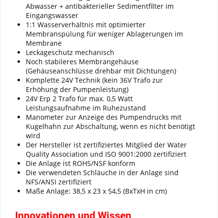
Abwasser + antibakterieller Sedimentfilter im
Eingangswasser
1:1 Wasserverhältnis mit optimierter
Membranspülung für weniger Ablagerungen im
Membrane
Leckageschutz mechanisch
Noch stabileres Membrangehäuse
(Gehäuseanschlüsse drehbar mit Dichtungen)
Komplette 24V Technik (kein 36V Trafo zur
Erhöhung der Pumpenleistung)
24V Erp 2 Trafo für max. 0,5 Watt
Leistungsaufnahme im Ruhezustand
Manometer zur Anzeige des Pumpendrucks mit
Kugelhahn zur Abschaltung, wenn es nicht benötigt
wird
Der Hersteller ist zertifiziertes Mitglied der Water
Quality Association und ISO 9001:2000 zertifiziert
Die Anlage ist ROHS/NSF konform
Die verwendeten Schläuche in der Anlage sind
NFS/ANSI zertifiziert
Maße Anlage: 38,5 x 23 x 54,5 (BxTxH in cm)
Innovationen und Wissen