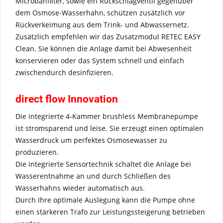
Microbanfilter, sowie ein Rückschlagventil gegenüber
dem Osmose-Wasserhahn, schützen zusätzlich vor
Rückverkeimung aus dem Trink- und Abwassernetz.
Zusätzlich empfehlen wir das Zusatzmodul RETEC EASY
Clean. Sie können die Anlage damit bei Abwesenheit
konservieren oder das System schnell und einfach
zwischendurch desinfizieren.
direct flow Innovation
Die integrierte 4-Kammer brushless Membranepumpe
ist stromsparend und leise. Sie erzeugt einen optimalen
Wasserdruck um perfektes Osmosewasser zu
produzieren.
Die integrierte Sensortechnik schaltet die Anlage bei
Wasserentnahme an und durch Schließen des
Wasserhahns wieder automatisch aus.
Durch Ihre optimale Auslegung kann die Pumpe ohne
einen stärkeren Trafo zur Leistungssteigerung betrieben