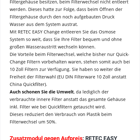
Filtergehäuse besitzen, beim Filterwechsel nicht entleert
werden. Dieses hatte zur Folge, dass beim Öffnen der
Filtergehäuse durch den noch aufgebauten Druck
Wasser aus dem System austrat.
Mit RETEC EASY Change entleeren Sie das Osmose
System so weit, dass Sie Ihre Filter bequem und ohne
großen Wasseraustritt wechseln können.
Die Vorteile beim Filterwechsel, welche bisher nur Quick-
Change Filtern vorbehalten waren, stehen somit auch bei
10 Zoll Filtern zur Verfügung. Sie haben so weiter die
Freiheit der Filterwahl (EU DIN Filterware 10 Zoll anstatt
China Quickfilter).
Auch schonen Sie die Umwelt
, da lediglich der
verbrauchte innere Filter anstatt das gesamte Gehäuse
inkl. Filter wie bei Quickfiltern getauscht wird.
Dieses reduziert den Verbrauch von Plastik beim
Filterwechsel um 50%.
Zusatzmodul gegen Aufpreis
: RETEC EASY