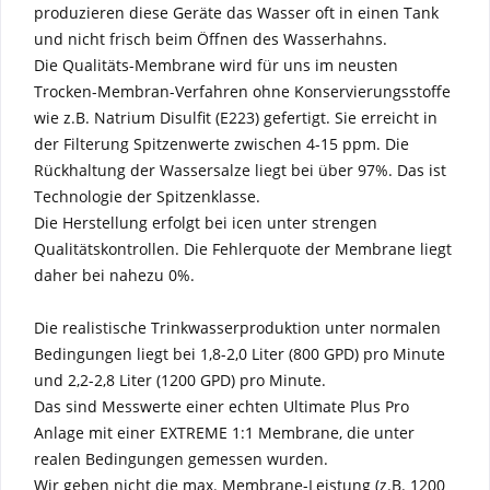
produzieren diese Geräte das Wasser oft in einen Tank
und nicht frisch beim Öffnen des Wasserhahns.
Die Qualitäts-Membrane wird für uns im neusten
Trocken-Membran-Verfahren ohne Konservierungsstoffe
wie z.B. Natrium Disulfit (E223) gefertigt. Sie erreicht in
der Filterung Spitzenwerte zwischen 4-15 ppm. Die
Rückhaltung der Wassersalze liegt bei über 97%. Das ist
Technologie der Spitzenklasse.
Die Herstellung erfolgt bei icen unter strengen
Qualitätskontrollen. Die Fehlerquote der Membrane liegt
daher bei nahezu 0%.
Die realistische Trinkwasserproduktion unter normalen
Bedingungen liegt bei 1,8-2,0 Liter (800 GPD) pro Minute
und 2,2-2,8 Liter (1200 GPD) pro Minute.
Das sind Messwerte einer echten Ultimate Plus Pro
Anlage mit einer EXTREME 1:1 Membrane, die unter
realen Bedingungen gemessen wurden.
Wir geben nicht die max. Membrane-Leistung (z.B. 1200