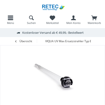
Menü
Suchen
Merkzettel
Mein Konto
Warenkorb
Kostenloser Versand ab € 49,99,- Bestellwert
Übersicht
VIQUA UV Max Ersatzstrahler Typ B4 frachtfre