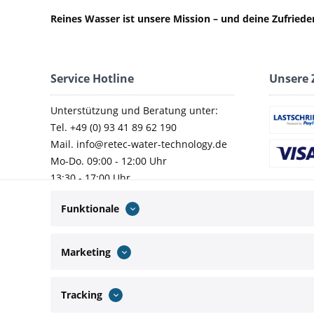
Reines Wasser ist unsere Mission – und deine Zufried
Service Hotline
Unsere 
Unterstützung und Beratung unter:
Tel. +49 (0) 93 41 89 62 190
Mail. info@retec-water-technology.de
Mo-Do. 09:00 - 12:00 Uhr
13:30 - 17:00 Uhr
Fr. 09:00 - 14:00 Uhr
Funktionale
Marketing
Wir versenden mit:
Tracking