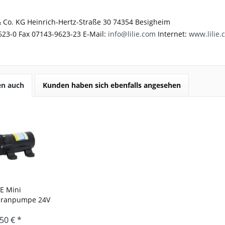
 Co. KG Heinrich-Hertz-Straße 30 74354 Besigheim
623-0 Fax 07143-9623-23 E-Mail:
info@lilie.com
Internet:
www.lilie.
en auch
Kunden haben sich ebenfalls angesehen
IE Mini
ranpumpe 24V
n 4,8bar
50 € *