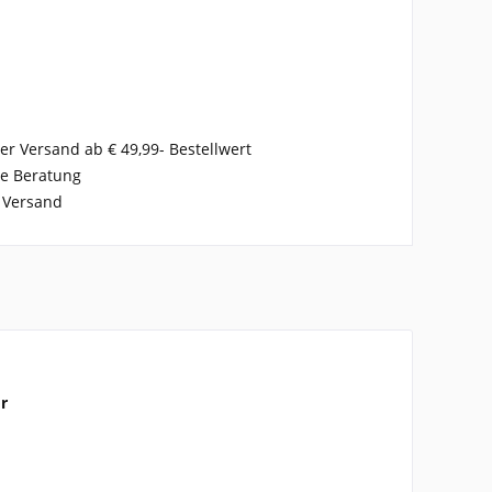
er Versand ab € 49,99- Bestellwert
se Beratung
 Versand
r