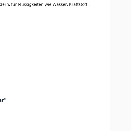
n, für Flüssigkeiten wie Wasser, Kraftstoff ,
ar"