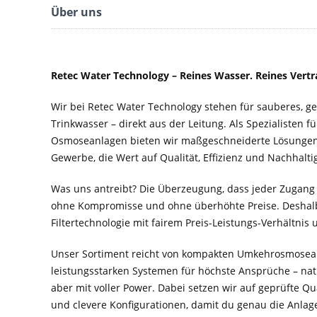
Über uns
Retec Water Technology – Reines Wasser. Reines Vertr
Wir bei Retec Water Technology stehen für sauberes, 
Trinkwasser – direkt aus der Leitung. Als Spezialisten f
Osmoseanlagen bieten wir maßgeschneiderte Lösungen 
Gewerbe, die Wert auf Qualität, Effizienz und Nachhaltig
Was uns antreibt? Die Überzeugung, dass jeder Zugang
ohne Kompromisse und ohne überhöhte Preise. Deshal
Filtertechnologie mit fairem Preis-Leistungs-Verhältnis
Unser Sortiment reicht von kompakten Umkehrosmosean
leistungsstarken Systemen für höchste Ansprüche – nat
aber mit voller Power. Dabei setzen wir auf geprüfte Q
und clevere Konfigurationen, damit du genau die Anlage 