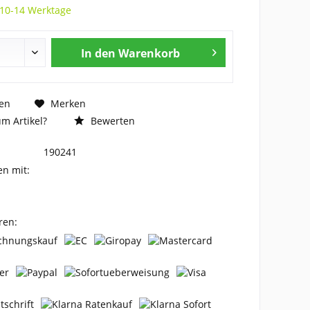
 10-14 Werktage
In den
Warenkorb
en
Merken
m Artikel?
Bewerten
190241
en mit:
ren: