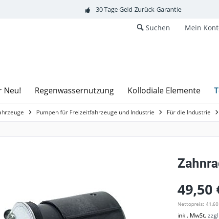
30 Tage Geld-Zurück-Garantie
Suchen
Mein Kont
T
r Neu!
Regenwassernutzung
Kollodiale Elemente
fahrzeuge
Pumpen für Freizeitfahrzeuge und Industrie
Für die Industrie
Zahnra
49,50 
Nettopreis: 41,60
inkl. MwSt.
zzg