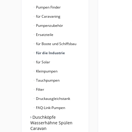
Pumpen Finder
für Caravaning
Pumpenzubehör
Ersatzteile
für Boote und Schiffsbau
für die Industrie
für Solar
Kleinpumpen
Tauchpumpen
Filter
Druckausgleichstank
FAQ-Link-Pumpen
Duschköpfe
Wasserhähne Spülen
Caravan