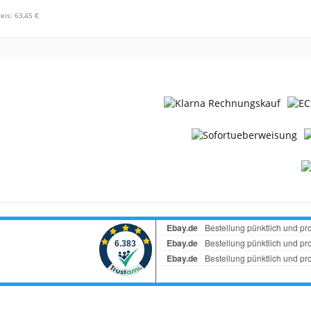
eis: 63,45 €