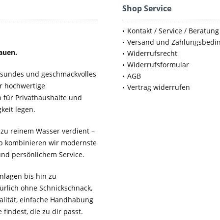
Shop Service
Kontakt / Service / Beratung
Versand und Zahlungsbedi
auen.
Widerrufsrecht
Widerrufsformular
gesundes und geschmackvolles
AGB
ür hochwertige
Vertrag widerrufen
für Privathaushalte und
keit legen.
 zu reinem Wasser verdient –
b kombinieren wir modernste
 und persönlichem Service.
lagen bis hin zu
ürlich ohne Schnickschnack,
ualität, einfache Handhabung
findest, die zu dir passt.