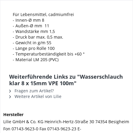
Für Lebensmittel, cadmiumfrei
- Innen-Ø mm 8
- Außen-Ø mm 11
- Wandstärke mm 1,5
- Druck bar max. 0,5 max.
- Gewicht in g/m 55
- Länge pro Rolle 100
- Temperaturbeständigkeit bis +60 °
- Material LM 205 (PVC)
Weiterführende Links zu "Wasserschlauch
klar 8 x 15mm VPE 100m"
Fragen zum Artikel?
Weitere Artikel von Lilie
Hersteller
Lilie GmbH & Co. KG Heinrich-Hertz-Straße 30 74354 Besigheim
Fon 07143-9623-0 Fax 07143-9623-23 E-