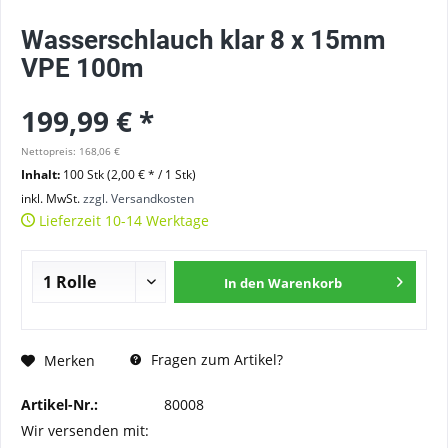
Wasserschlauch klar 8 x 15mm
VPE 100m
199,99 € *
Nettopreis: 168,06 €
Inhalt:
100 Stk (
2,00 €
* / 1 Stk)
inkl. MwSt.
zzgl. Versandkosten
Lieferzeit 10-14 Werktage
In den
Warenkorb
Fragen zum Artikel?
Merken
Artikel-Nr.:
80008
Wir versenden mit: