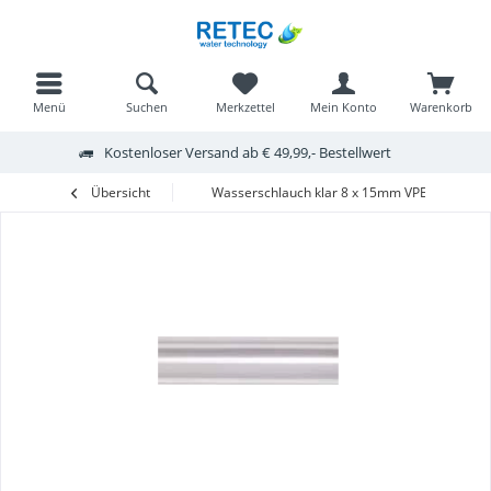
Menü
Suchen
Merkzettel
Mein Konto
Warenkorb
Kostenloser Versand ab € 49,99,- Bestellwert
Übersicht
Wasserschlauch klar 8 x 15mm VPE 100m