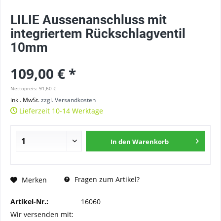
LILIE Aussenanschluss mit
integriertem Rückschlagventil
10mm
109,00 € *
Nettopreis: 91,60 €
inkl. MwSt.
zzgl. Versandkosten
Lieferzeit 10-14 Werktage
In den
Warenkorb
Fragen zum Artikel?
Merken
Artikel-Nr.:
16060
Wir versenden mit: