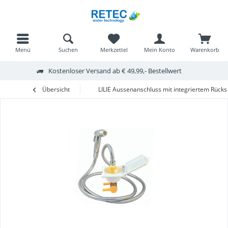
Menü
Suchen
Merkzettel
Mein Konto
Warenkorb
Kostenloser Versand ab € 49,99,- Bestellwert
Übersicht
LILIE Aussenanschluss mit integriertem Rück