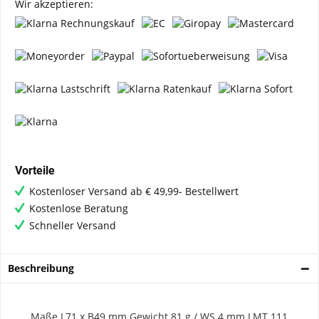
Wir akzeptieren:
Vorteile
Kostenloser Versand ab € 49,99- Bestellwert
Kostenlose Beratung
Schneller Versand
Beschreibung
Maße L71 x B49 mm
Gewicht 81 g / WS 4 mm
LMT 111