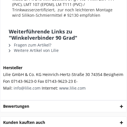
(PVC), LMT 107 (EPDM), LM T111 (PVC) /
Trinkwasserzertifiziert,
zur noch leichteren Montage
wird Silikon-Schmiermittel # 92130 empfohlen
Weiterführende Links zu
"Winkelverbinder 90 Grad"
Fragen zum Artikel?
Weitere Artikel von Lilie
Hersteller
Lilie GmbH & Co. KG Heinrich-Hertz-Straße 30 74354 Besigheim
Fon 07143-9623-0 Fax 07143-9623-23 E-
Mail:
info@lilie.com
Internet:
www.lilie.com
Bewertungen
Kunden kauften auch