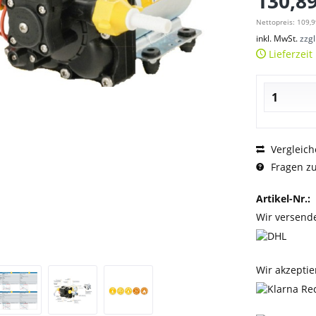
130,89
Nettopreis: 109,9
inkl. MwSt.
zzg
Lieferzeit
Vergleich
Fragen zu
Artikel-Nr.:
Wir versend
Wir akzeptie