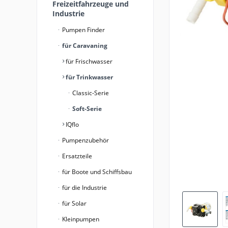
Freizeitfahrzeuge und
Industrie
Pumpen Finder
für Caravaning
für Frischwasser
für Trinkwasser
Classic-Serie
Soft-Serie
IQflo
Pumpenzubehör
Ersatzteile
für Boote und Schiffsbau
für die Industrie
für Solar
Kleinpumpen