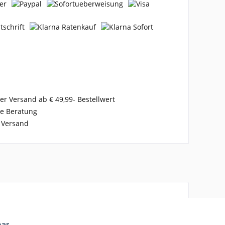
er Versand ab € 49,99- Bestellwert
se Beratung
 Versand
bar