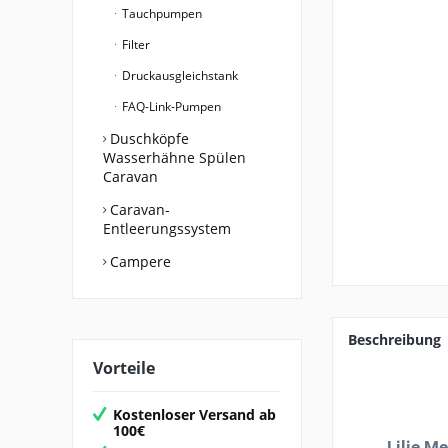
Tauchpumpen
Filter
Druckausgleichstank
FAQ-Link-Pumpen
Duschköpfe
Wasserhähne Spülen
Caravan
Caravan-
Entleerungssystem
Campere
Beschreibung
Vorteile
Kostenloser Versand ab
100€
Lilie M