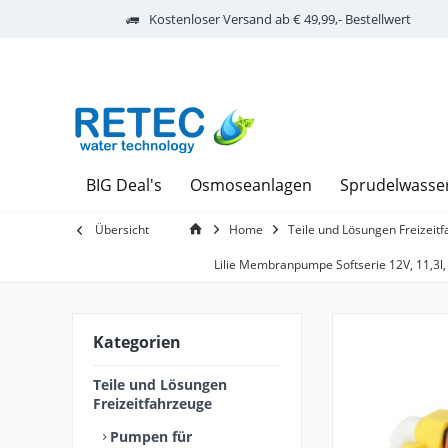
Kostenloser Versand ab € 49,99,- Bestellwert
BIG Deal's
Osmoseanlagen
Sprudelwasse
Übersicht
Home
Teile und Lösungen Freizeit
Lilie Membranpumpe Softserie 12V, 11,3l, 
Kategorien
Teile und Lösungen
Freizeitfahrzeuge
Pumpen für