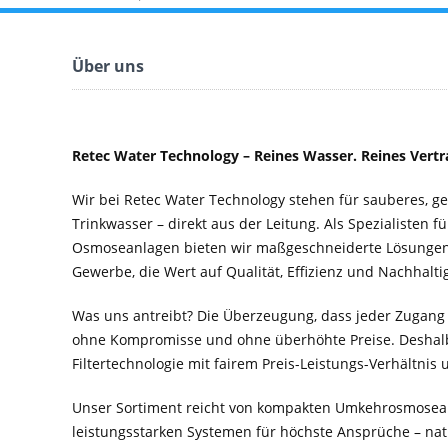
Über uns
Retec Water Technology – Reines Wasser. Reines Vertr
Wir bei Retec Water Technology stehen für sauberes, 
Trinkwasser – direkt aus der Leitung. Als Spezialisten f
Osmoseanlagen bieten wir maßgeschneiderte Lösungen 
Gewerbe, die Wert auf Qualität, Effizienz und Nachhaltig
Was uns antreibt? Die Überzeugung, dass jeder Zugang
ohne Kompromisse und ohne überhöhte Preise. Deshal
Filtertechnologie mit fairem Preis-Leistungs-Verhältnis
Unser Sortiment reicht von kompakten Umkehrosmosean
leistungsstarken Systemen für höchste Ansprüche – nat