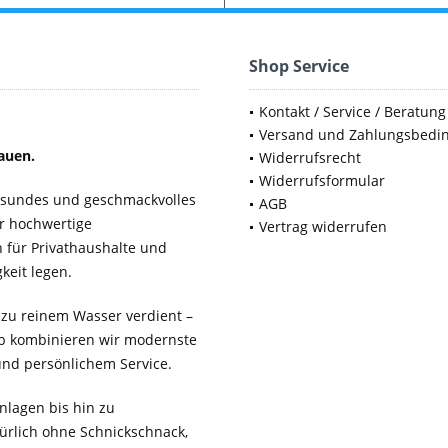
Shop Service
Kontakt / Service / Beratung
Versand und Zahlungsbedi
auen.
Widerrufsrecht
Widerrufsformular
gesundes und geschmackvolles
AGB
ür hochwertige
Vertrag widerrufen
für Privathaushalte und
keit legen.
 zu reinem Wasser verdient –
b kombinieren wir modernste
 und persönlichem Service.
lagen bis hin zu
ürlich ohne Schnickschnack,