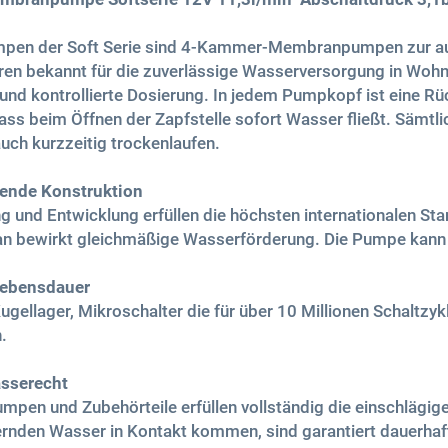
mpen der Soft Serie sind 4-Kammer-Membranpumpen zur aut
hren bekannt für die zuverlässige Wasserversorgung in Woh
und kontrollierte Dosierung. In jedem Pumpkopf ist eine Rüc
dass beim Öffnen der Zapfstelle sofort Wasser fließt. Säm
uch kurzzeitig trockenlaufen.
ende Konstruktion
ng und Entwicklung erfüllen die höchsten internationalen S
 bewirkt gleichmäßige Wasserförderung. Die Pumpe kann 
Lebensdauer
gellager, Mikroschalter die für über 10 Millionen Schaltzyk
.
sserecht
umpen und Zubehörteile erfüllen vollständig die einschlägig
ernden Wasser in Kontakt kommen, sind garantiert dauerhaf