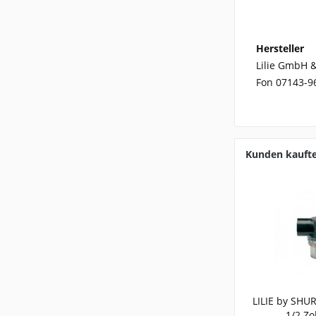
Hersteller
Lilie GmbH &
Fon 07143-9
Kunden kauft
LILIE by SHUR
1/2 Zo