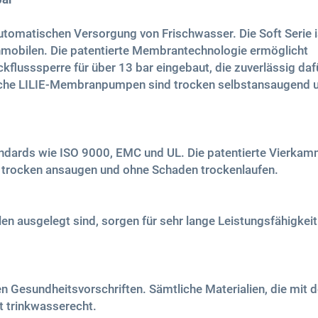
omatischen Versorgung von Frischwasser. Die Soft Serie i
nmobilen. Die patentierte Membrantechnologie ermöglicht
kflusssperre für über 13 bar eingebaut, die zuverlässig daf
tliche LILIE-Membranpumpen sind trocken selbstansaugend 
tandards wie ISO 9000, EMC und UL. Die patentierte Vierkam
trocken ansaugen und ohne Schaden trockenlaufen.
len ausgelegt sind, sorgen für sehr lange Leistungsfähigkeit
en Gesundheitsvorschriften. Sämtliche Materialien, die mit
t trinkwasserecht.