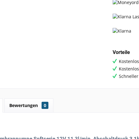
Vorteile
Kostenlos
Kostenlo
Schneller
Bewertungen
0
embranpumpe Softserie 12V 11,3l/min Abschaltdruck 3,1