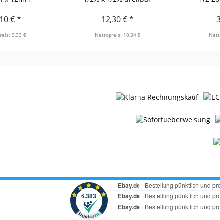
10 € *
12,30 € *
3
reis: 9,33 €
Nettopreis: 10,34 €
Nett